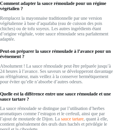
Comment adapter la sauce rémoulade pour un régime
végétalien ?
Remplacez la mayonnaise traditionnelle par une version
végétalienne à base d’aquafaba (eau de cuisson des pois
chiches) ou de tofu soyeux. Les autres ingrédients étant
d’origine végétale, votre sauce rémoulade sera parfaitement
adaptée.
Peut-on préparer la sauce rémoulade à l’avance pour un
événement ?
Absolument ! La sauce rémoulade peut être préparée jusqu’à
24 heures à l’avance. Ses saveurs se développeront davantage
au réfrigérateur, mais veillez à la conserver hermétiquement
pour éviter qu’elle n’absorbe d’autres odeurs.
Quelle est la différence entre une sauce rémoulade et une
sauce tartare ?
La sauce rémoulade se distingue par l’utilisation d’herbes
aromatiques comme l’estragon et le cerfeuil, ainsi que par
l’ajout de moutarde de Dijon. La
sauce tartare
, quant à elle,
contient généralement des œufs durs hachés et privilégie le
persil et la ciboulette.