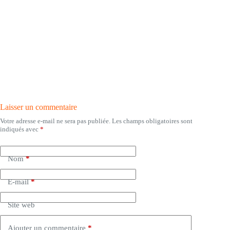
Laisser un commentaire
Votre adresse e-mail ne sera pas publiée.
Les champs obligatoires sont
indiqués avec
*
Nom
*
E-mail
*
Site web
Ajouter un commentaire
*