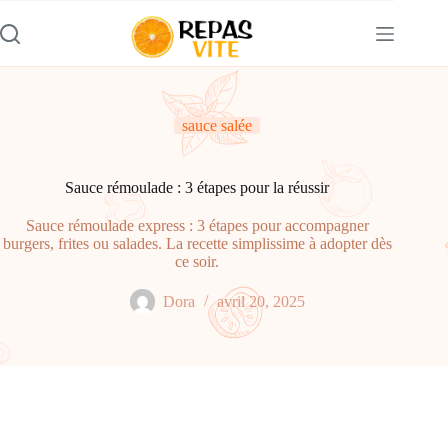
Passer
au
contenu
sauce salée
Sauce rémoulade : 3 étapes pour la réussir
Sauce rémoulade express : 3 étapes pour accompagner
burgers, frites ou salades. La recette simplissime à adopter dès
ce soir.
Dora
avril 20, 2025