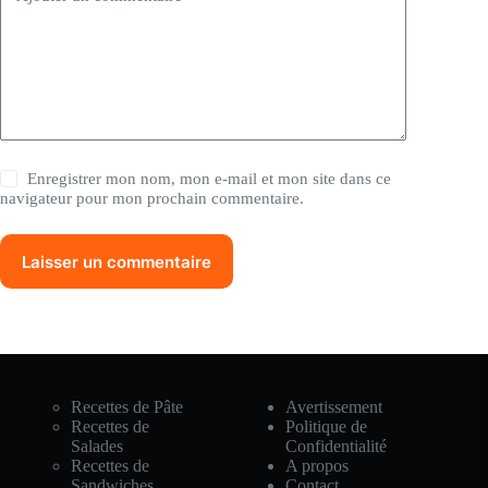
Enregistrer mon nom, mon e-mail et mon site dans ce
navigateur pour mon prochain commentaire.
Laisser un commentaire
Recettes de Pâte
Avertissement
Recettes de
Politique de
Salades
Confidentialité
Recettes de
A propos
Sandwiches
Contact