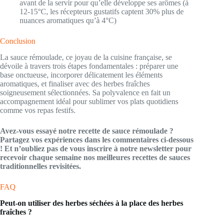
avant de la servir pour qu’elle développe ses arômes (à
12-15°C, les récepteurs gustatifs captent 30% plus de
nuances aromatiques qu’à 4°C)
Conclusion
La sauce rémoulade, ce joyau de la cuisine française, se
dévoile à travers trois étapes fondamentales : préparer une
base onctueuse, incorporer délicatement les éléments
aromatiques, et finaliser avec des herbes fraîches
soigneusement sélectionnées. Sa polyvalence en fait un
accompagnement idéal pour sublimer vos plats quotidiens
comme vos repas festifs.
Avez-vous essayé notre recette de sauce rémoulade ?
Partagez vos expériences dans les commentaires ci-dessous
! Et n’oubliez pas de vous inscrire à notre newsletter pour
recevoir chaque semaine nos meilleures recettes de sauces
traditionnelles revisitées.
FAQ
Peut-on utiliser des herbes séchées à la place des herbes
fraîches ?