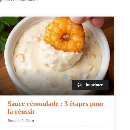
Imprimer
Sauce rémoulade : 3 étapes pour
la réussir
Recette de Dora