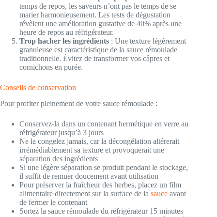
temps de repos, les saveurs n’ont pas le temps de se
marier harmonieusement. Les tests de dégustation
révèlent une amélioration gustative de 40% après une
heure de repos au réfrigérateur.
Trop hacher les ingrédients
: Une texture légèrement
granuleuse est caractéristique de la sauce rémoulade
traditionnelle. Évitez de transformer vos câpres et
cornichons en purée.
Conseils de conservation
Pour profiter pleinement de votre sauce rémoulade :
Conservez-la dans un contenant hermétique en verre au
réfrigérateur jusqu’à 3 jours
Ne la congelez jamais, car la décongélation altérerait
irrémédiablement sa texture et provoquerait une
séparation des ingrédients
Si une légère séparation se produit pendant le stockage,
il suffit de remuer doucement avant utilisation
Pour préserver la fraîcheur des herbes, placez un film
alimentaire directement sur la surface de la
sauce
avant
de fermer le contenant
Sortez la sauce rémoulade du réfrigérateur 15 minutes