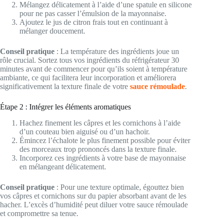
Mélangez délicatement à l’aide d’une spatule en silicone
pour ne pas casser l’émulsion de la mayonnaise.
Ajoutez le jus de citron frais tout en continuant à
mélanger doucement.
Conseil pratique
: La température des ingrédients joue un
rôle crucial. Sortez tous vos ingrédients du réfrigérateur 30
minutes avant de commencer pour qu’ils soient à température
ambiante, ce qui facilitera leur incorporation et améliorera
significativement la texture finale de votre
sauce rémoulade
.
Étape 2 : Intégrer les éléments aromatiques
Hachez finement les câpres et les cornichons à l’aide
d’un couteau bien aiguisé ou d’un hachoir.
Émincez l’échalote le plus finement possible pour éviter
des morceaux trop prononcés dans la texture finale.
Incorporez ces ingrédients à votre base de mayonnaise
en mélangeant délicatement.
Conseil pratique
: Pour une texture optimale, égouttez bien
vos câpres et cornichons sur du papier absorbant avant de les
hacher. L’excès d’humidité peut diluer votre sauce rémoulade
et compromettre sa tenue.