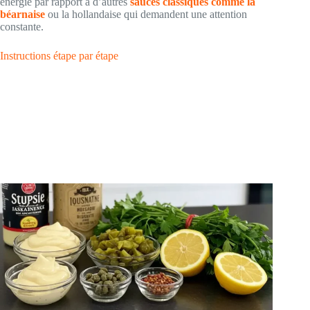
énergie par rapport à d’autres
sauces classiques comme la
béarnaise
ou la hollandaise qui demandent une attention
constante.
Instructions étape par étape