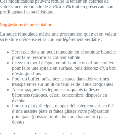
Ces modifications peuvent réduire la teneur en calories de
votre sauce rémoulade de 25% à 35% tout en préservant son
profil gustatif caractéristique.
Suggestions de présentation
La sauce rémoulade mérite une présentation qui met en valeur
sa texture crémeuse et sa couleur légèrement verdâtre :
Servez-la dans un petit ramequin en céramique blanche
pour faire ressortir sa couleur subtile
Créez un motif élégant en utilisant le dos d’une cuillère
pour faire une spirale en surface, puis décorez d’un brin
d’estragon frais
Pour un buffet, présentez la sauce dans des verrines
transparentes sur un lit de feuilles de laitue croquantes
Accompagnez des légumes croquants taillés en
bâtonnets (carottes, céleri, concombre) disposés en
éventail
Pour un plat principal, nappez délicatement sur le côté
d’une assiette plate et faites glisser votre préparation
principale (poisson, œufs durs ou charcuterie) par-
dessus