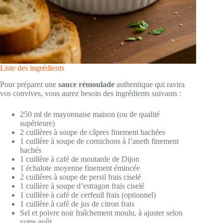
Liste des ingrédients
Pour préparer une
sauce rémoulade
authentique qui ravira
vos convives, vous aurez besoin des ingrédients suivants :
250 ml de mayonnaise maison (ou de qualité
supérieure)
2 cuillères à soupe de câpres finement hachées
1 cuillère à soupe de cornichons à l’aneth finement
hachés
1 cuillère à café de moutarde de Dijon
1 échalote moyenne finement émincée
2 cuillères à soupe de persil frais ciselé
1 cuillère à soupe d’estragon frais ciselé
1 cuillère à café de cerfeuil frais (optionnel)
1 cuillère à café de jus de citron frais
Sel et poivre noir fraîchement moulu, à ajuster selon
votre goût