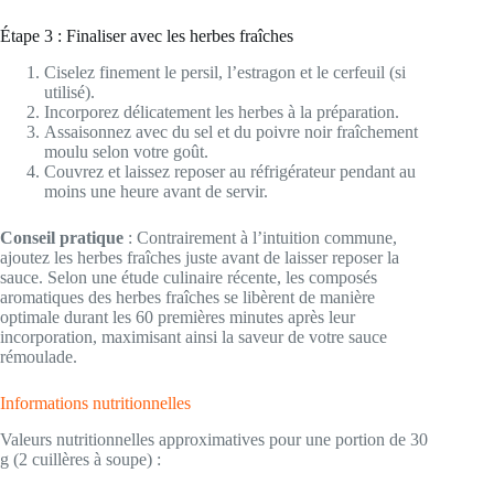
Étape 3 : Finaliser avec les herbes fraîches
Ciselez finement le persil, l’estragon et le cerfeuil (si
utilisé).
Incorporez délicatement les herbes à la préparation.
Assaisonnez avec du sel et du poivre noir fraîchement
moulu selon votre goût.
Couvrez et laissez reposer au réfrigérateur pendant au
moins une heure avant de servir.
Conseil pratique
: Contrairement à l’intuition commune,
ajoutez les herbes fraîches juste avant de laisser reposer la
sauce. Selon une étude culinaire récente, les composés
aromatiques des herbes fraîches se libèrent de manière
optimale durant les 60 premières minutes après leur
incorporation, maximisant ainsi la saveur de votre sauce
rémoulade.
Informations nutritionnelles
Valeurs nutritionnelles approximatives pour une portion de 30
g (2 cuillères à soupe) :