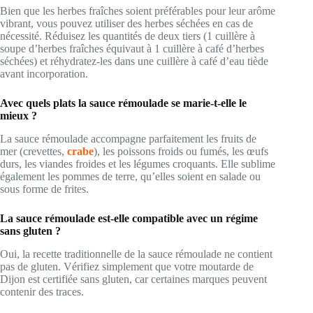
Bien que les herbes fraîches soient préférables pour leur arôme
vibrant, vous pouvez utiliser des herbes séchées en cas de
nécessité. Réduisez les quantités de deux tiers (1 cuillère à
soupe d’herbes fraîches équivaut à 1 cuillère à café d’herbes
séchées) et réhydratez-les dans une cuillère à café d’eau tiède
avant incorporation.
Avec quels plats la sauce rémoulade se marie-t-elle le
mieux ?
La sauce rémoulade accompagne parfaitement les fruits de
mer (crevettes,
crabe
), les poissons froids ou fumés, les œufs
durs, les viandes froides et les légumes croquants. Elle sublime
également les pommes de terre, qu’elles soient en salade ou
sous forme de frites.
La sauce rémoulade est-elle compatible avec un régime
sans gluten ?
Oui, la recette traditionnelle de la sauce rémoulade ne contient
pas de gluten. Vérifiez simplement que votre moutarde de
Dijon est certifiée sans gluten, car certaines marques peuvent
contenir des traces.