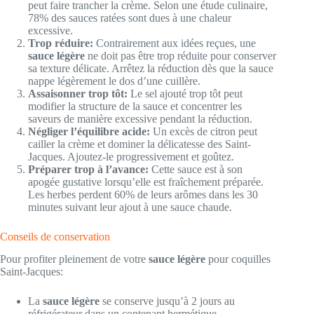
peut faire trancher la crème. Selon une étude culinaire,
78% des sauces ratées sont dues à une chaleur
excessive.
Trop réduire:
Contrairement aux idées reçues, une
sauce légère
ne doit pas être trop réduite pour conserver
sa texture délicate. Arrêtez la réduction dès que la sauce
nappe légèrement le dos d’une cuillère.
Assaisonner trop tôt:
Le sel ajouté trop tôt peut
modifier la structure de la sauce et concentrer les
saveurs de manière excessive pendant la réduction.
Négliger l’équilibre acide:
Un excès de citron peut
cailler la crème et dominer la délicatesse des Saint-
Jacques. Ajoutez-le progressivement et goûtez.
Préparer trop à l’avance:
Cette sauce est à son
apogée gustative lorsqu’elle est fraîchement préparée.
Les herbes perdent 60% de leurs arômes dans les 30
minutes suivant leur ajout à une sauce chaude.
Conseils de conservation
Pour profiter pleinement de votre
sauce légère
pour coquilles
Saint-Jacques:
La
sauce légère
se conserve jusqu’à 2 jours au
réfrigérateur dans un contenant hermétique.