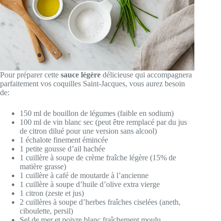
Pour préparer cette
sauce légère
délicieuse qui accompagnera
parfaitement vos coquilles Saint-Jacques, vous aurez besoin
de:
150 ml de bouillon de légumes (faible en sodium)
100 ml de vin blanc sec (peut être remplacé par du jus
de citron dilué pour une version sans alcool)
1 échalote finement émincée
1 petite gousse d’ail hachée
1 cuillère à soupe de crème fraîche légère (15% de
matière grasse)
1 cuillère à café de moutarde à l’ancienne
1 cuillère à soupe d’huile d’olive extra vierge
1 citron (zeste et jus)
2 cuillères à soupe d’herbes fraîches ciselées (aneth,
ciboulette, persil)
Sel de mer et poivre blanc fraîchement moulu