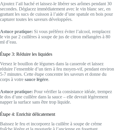
Ajoutez l’ail haché et laissez-le libérer ses arômes pendant 30
secondes. Déglacez immédiatement avec le vin blanc sec, en
grattant les sucs de cuisson à l’aide d’une spatule en bois pour
capturer toutes les saveurs développées.
Astuce pratique:
Si vous préférez éviter l’alcool, remplacez
le vin par 2 cuillères à soupe de jus de citron mélangées à 80
ml d’eau.
Étape 3: Réduire les liquides
Versez le bouillon de légumes dans la casserole et laissez
réduire l’ensemble d’un tiers à feu moyen-vif, pendant environ
5-7 minutes. Cette étape concentre les saveurs et donne du
corps à votre
sauce légère
.
Astuce pratique:
Pour vérifier la consistance idéale, trempez
le dos d’une cuillère dans la sauce – elle devrait légèrement
napper la surface sans être trop liquide.
Étape 4: Enrichir délicatement
Baissez le feu et incorporez la cuillère à soupe de crème
fraîche légère et la moutarde à l’ancienne en fouettant