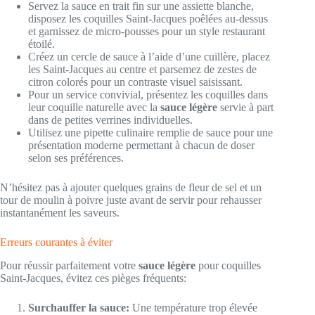
Servez la sauce en trait fin sur une assiette blanche,
disposez les coquilles Saint-Jacques poêlées au-dessus
et garnissez de micro-pousses pour un style restaurant
étoilé.
Créez un cercle de sauce à l’aide d’une cuillère, placez
les Saint-Jacques au centre et parsemez de zestes de
citron colorés pour un contraste visuel saisissant.
Pour un service convivial, présentez les coquilles dans
leur coquille naturelle avec la
sauce légère
servie à part
dans de petites verrines individuelles.
Utilisez une pipette culinaire remplie de sauce pour une
présentation moderne permettant à chacun de doser
selon ses préférences.
N’hésitez pas à ajouter quelques grains de fleur de sel et un
tour de moulin à poivre juste avant de servir pour rehausser
instantanément les saveurs.
Erreurs courantes à éviter
Pour réussir parfaitement votre
sauce légère
pour coquilles
Saint-Jacques, évitez ces pièges fréquents:
Surchauffer la sauce:
Une température trop élevée