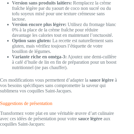
Version sans produits laitiers:
Remplacez la crème
fraîche légère par du yaourt de coco non sucré ou du
tofu soyeux mixé pour une texture crémeuse sans
lactose.
Version encore plus légère:
Utilisez du fromage blanc
0% à la place de la crème fraîche pour réduire
davantage les calories tout en maintenant l’onctuosité.
Option sans gluten:
La recette est naturellement sans
gluten, mais vérifiez toujours l’étiquette de votre
bouillon de légumes.
Variante riche en oméga-3:
Ajoutez une demi-cuillère
à café d’huile de lin en fin de préparation pour un boost
nutritionnel (ne pas chauffer).
Ces modifications vous permettent d’adapter la
sauce légère
à
vos besoins spécifiques sans compromettre la saveur qui
sublimera vos coquilles Saint-Jacques.
Suggestions de présentation
Transformez votre plat en une véritable œuvre d’art culinaire
avec ces idées de présentation pour votre
sauce légère
aux
coquilles Saint-Jacques: