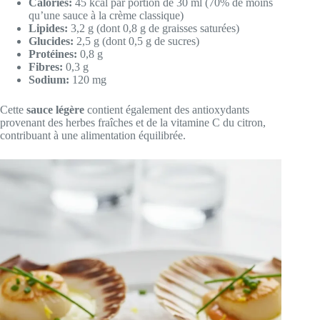
Calories:
45 kcal par portion de 30 ml (70% de moins
qu’une sauce à la crème classique)
Lipides:
3,2 g (dont 0,8 g de graisses saturées)
Glucides:
2,5 g (dont 0,5 g de sucres)
Protéines:
0,8 g
Fibres:
0,3 g
Sodium:
120 mg
Cette
sauce légère
contient également des antioxydants
provenant des herbes fraîches et de la vitamine C du citron,
contribuant à une alimentation équilibrée.