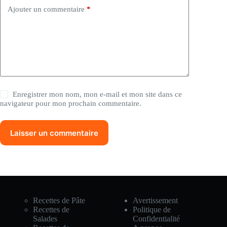
Ajouter un commentaire
*
Enregistrer mon nom, mon e-mail et mon site dans ce
navigateur pour mon prochain commentaire.
Laisser un commentaire
Recettes de Pâte
Avertissement
Recettes de
Politique de
Salades
Confidentialité