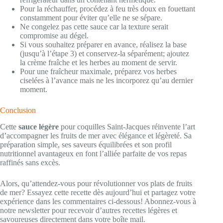
Pour la réchauffer, procédez à feu très doux en fouettant
constamment pour éviter qu’elle ne se sépare.
Ne congelez pas cette sauce car la texture serait
compromise au dégel.
Si vous souhaitez préparer en avance, réalisez la base
(jusqu’à l’étape 3) et conservez-la séparément; ajoutez
la crème fraîche et les herbes au moment de servir.
Pour une fraîcheur maximale, préparez vos herbes
ciselées à l’avance mais ne les incorporez qu’au dernier
moment.
Conclusion
Cette
sauce légère
pour coquilles Saint-Jacques réinvente l’art
d’accompagner les fruits de mer avec élégance et légèreté. Sa
préparation simple, ses saveurs équilibrées et son profil
nutritionnel avantageux en font l’alliée parfaite de vos repas
raffinés sans excès.
Alors, qu’attendez-vous pour révolutionner vos plats de fruits
de mer? Essayez cette recette dès aujourd’hui et partagez votre
expérience dans les commentaires ci-dessous! Abonnez-vous à
notre newsletter pour recevoir d’autres recettes légères et
savoureuses directement dans votre boîte mail.