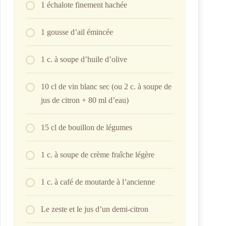
1 échalote finement hachée
1 gousse d’ail émincée
1 c. à soupe d’huile d’olive
10 cl de vin blanc sec (ou 2 c. à soupe de
jus de citron + 80 ml d’eau)
15 cl de bouillon de légumes
1 c. à soupe de crème fraîche légère
1 c. à café de moutarde à l’ancienne
Le zeste et le jus d’un demi-citron