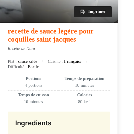
Imprimer
recette de sauce légère pour
coquilles saint jacques
Recette de Dora
Plat :
sauce salée
Cuisine :
Française
Difficulté :
Facile
Portions
Temps de préparation
4
portions
10
minutes
Temps de cuisson
Calories
10
minutes
80
kcal
Ingredients