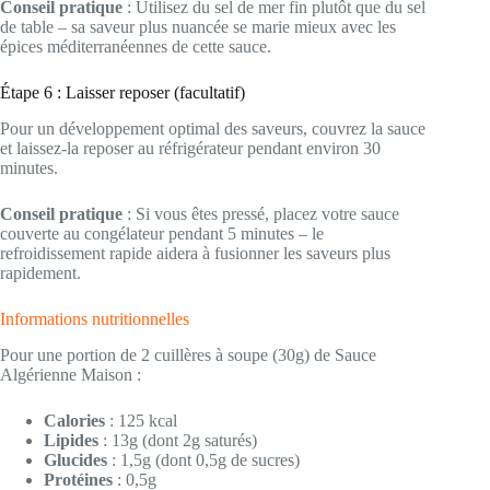
Conseil pratique
: Utilisez du sel de mer fin plutôt que du sel
de table – sa saveur plus nuancée se marie mieux avec les
épices méditerranéennes de cette sauce.
Étape 6 : Laisser reposer (facultatif)
Pour un développement optimal des saveurs, couvrez la sauce
et laissez-la reposer au réfrigérateur pendant environ 30
minutes.
Conseil pratique
: Si vous êtes pressé, placez votre sauce
couverte au congélateur pendant 5 minutes – le
refroidissement rapide aidera à fusionner les saveurs plus
rapidement.
Informations nutritionnelles
Pour une portion de 2 cuillères à soupe (30g) de Sauce
Algérienne Maison :
Calories
: 125 kcal
Lipides
: 13g (dont 2g saturés)
Glucides
: 1,5g (dont 0,5g de sucres)
Protéines
: 0,5g