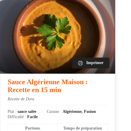
Imprimer
Sauce Algérienne Maison :
Recette en 15 min
Recette de Dora
Plat :
sauce salée
Cuisine :
Algérienne, Fusion
Difficulté :
Facile
Portions
Temps de préparation