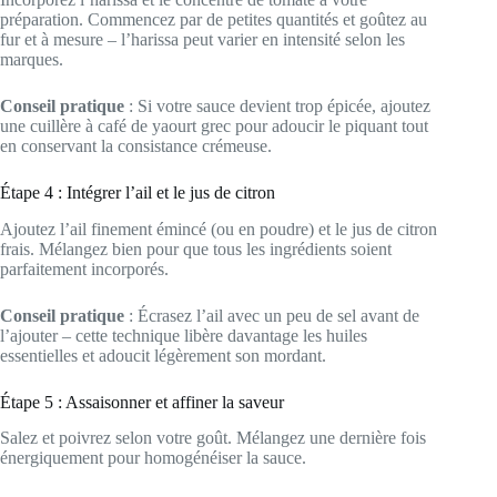
préparation. Commencez par de petites quantités et goûtez au
fur et à mesure – l’harissa peut varier en intensité selon les
marques.
Conseil pratique
: Si votre sauce devient trop épicée, ajoutez
une cuillère à café de yaourt grec pour adoucir le piquant tout
en conservant la consistance crémeuse.
Étape 4 : Intégrer l’ail et le jus de citron
Ajoutez l’ail finement émincé (ou en poudre) et le jus de citron
frais. Mélangez bien pour que tous les ingrédients soient
parfaitement incorporés.
Conseil pratique
: Écrasez l’ail avec un peu de sel avant de
l’ajouter – cette technique libère davantage les huiles
essentielles et adoucit légèrement son mordant.
Étape 5 : Assaisonner et affiner la saveur
Salez et poivrez selon votre goût. Mélangez une dernière fois
énergiquement pour homogénéiser la sauce.