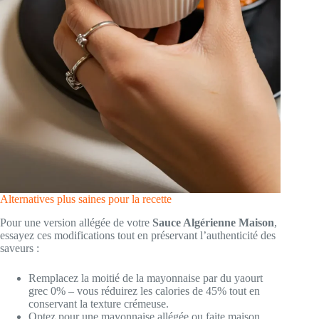
Alternatives plus saines pour la recette
Pour une version allégée de votre
Sauce Algérienne Maison
,
essayez ces modifications tout en préservant l’authenticité des
saveurs :
Remplacez la moitié de la mayonnaise par du yaourt
grec 0% – vous réduirez les calories de 45% tout en
conservant la texture crémeuse.
Optez pour une mayonnaise allégée ou faite maison