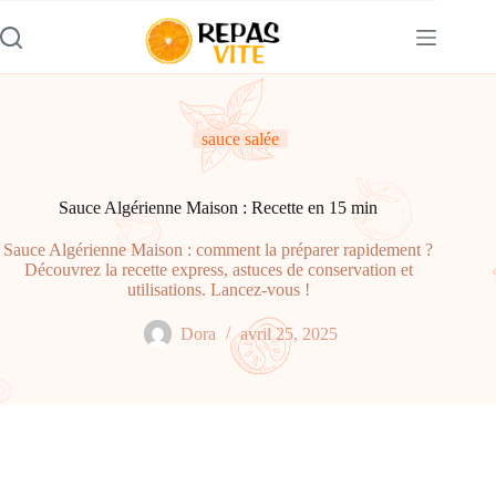
Passer
au
contenu
sauce salée
Sauce Algérienne Maison : Recette en 15 min
Sauce Algérienne Maison : comment la préparer rapidement ?
Découvrez la recette express, astuces de conservation et
utilisations. Lancez-vous !
Dora
avril 25, 2025