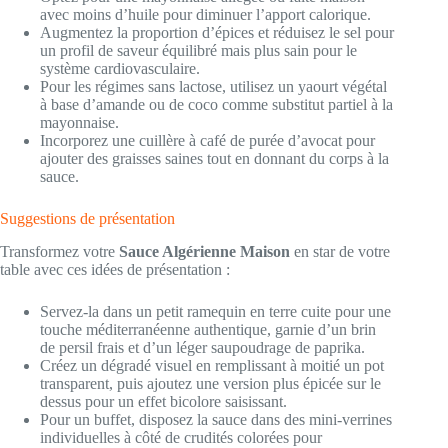
avec moins d’huile pour diminuer l’apport calorique.
Augmentez la proportion d’épices et réduisez le sel pour
un profil de saveur équilibré mais plus sain pour le
système cardiovasculaire.
Pour les régimes sans lactose, utilisez un yaourt végétal
à base d’amande ou de coco comme substitut partiel à la
mayonnaise.
Incorporez une cuillère à café de purée d’avocat pour
ajouter des graisses saines tout en donnant du corps à la
sauce.
Suggestions de présentation
Transformez votre
Sauce Algérienne Maison
en star de votre
table avec ces idées de présentation :
Servez-la dans un petit ramequin en terre cuite pour une
touche méditerranéenne authentique, garnie d’un brin
de persil frais et d’un léger saupoudrage de paprika.
Créez un dégradé visuel en remplissant à moitié un pot
transparent, puis ajoutez une version plus épicée sur le
dessus pour un effet bicolore saisissant.
Pour un buffet, disposez la sauce dans des mini-verrines
individuelles à côté de crudités colorées pour