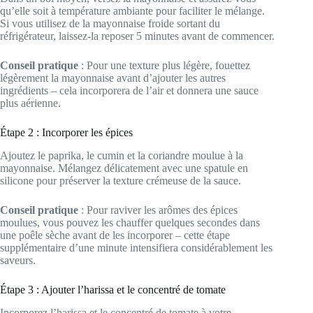
qu’elle soit à température ambiante pour faciliter le mélange.
Si vous utilisez de la mayonnaise froide sortant du
réfrigérateur, laissez-la reposer 5 minutes avant de commencer.
Conseil pratique
: Pour une texture plus légère, fouettez
légèrement la mayonnaise avant d’ajouter les autres
ingrédients – cela incorporera de l’air et donnera une sauce
plus aérienne.
Étape 2 : Incorporer les épices
Ajoutez le paprika, le cumin et la coriandre moulue à la
mayonnaise. Mélangez délicatement avec une spatule en
silicone pour préserver la texture crémeuse de la sauce.
Conseil pratique
: Pour raviver les arômes des épices
moulues, vous pouvez les chauffer quelques secondes dans
une poêle sèche avant de les incorporer – cette étape
supplémentaire d’une minute intensifiera considérablement les
saveurs.
Étape 3 : Ajouter l’harissa et le concentré de tomate
Incorporez l’harissa et le concentré de tomate à votre