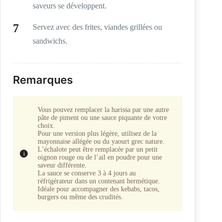
saveurs se développent.
Servez avec des frites, viandes grillées ou
sandwichs.
Remarques
Vous pouvez remplacer la harissa par une autre
pâte de piment ou une sauce piquante de votre
choix.
Pour une version plus légère, utilisez de la
mayonnaise allégée ou du yaourt grec nature.
L’échalote peut être remplacée par un petit
oignon rouge ou de l’ail en poudre pour une
saveur différente.
La sauce se conserve 3 à 4 jours au
réfrigérateur dans un contenant hermétique.
Idéale pour accompagner des kebabs, tacos,
burgers ou même des crudités.