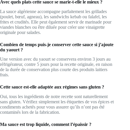
Avec quels plats cette sauce se marie-t-elle le mieux ?
La sauce algérienne accompagne parfaitement les grillades
(poulet, bœuf, agneau), les sandwichs kebab ou falafel, les
frites et crudités. Elle peut également servir de marinade pour
viandes blanches ou être diluée pour créer une vinaigrette
originale pour salades.
Combien de temps puis-je conserver cette sauce si j’ajoute
du yaourt ?
Une version avec du yaourt se conservera environ 3 jours au
réfrigérateur, contre 5 jours pour la recette originale, en raison
de la durée de conservation plus courte des produits laitiers
frais.
Cette sauce est-elle adaptée aux régimes sans gluten ?
Oui, tous les ingrédients de notre recette sont naturellement
sans gluten. Vérifiez simplement les étiquettes de vos épices et
condiments achetés pour vous assurer qu’ils n’ont pas été
contaminés lors de la fabrication.
Ma sauce est trop liquide, comment l’épaissir ?