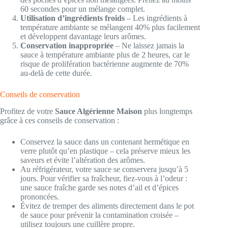
60 secondes pour un mélange complet.
Utilisation d’ingrédients froids
– Les ingrédients à
température ambiante se mélangent 40% plus facilement
et développent davantage leurs arômes.
Conservation inappropriée
– Ne laissez jamais la
sauce à température ambiante plus de 2 heures, car le
risque de prolifération bactérienne augmente de 70%
au-delà de cette durée.
Conseils de conservation
Profitez de votre
Sauce Algérienne Maison
plus longtemps
grâce à ces conseils de conservation :
Conservez la sauce dans un contenant hermétique en
verre plutôt qu’en plastique – cela préserve mieux les
saveurs et évite l’altération des arômes.
Au réfrigérateur, votre sauce se conservera jusqu’à 5
jours. Pour vérifier sa fraîcheur, fiez-vous à l’odeur :
une sauce fraîche garde ses notes d’ail et d’épices
prononcées.
Évitez de tremper des aliments directement dans le pot
de sauce pour prévenir la contamination croisée –
utilisez toujours une cuillère propre.