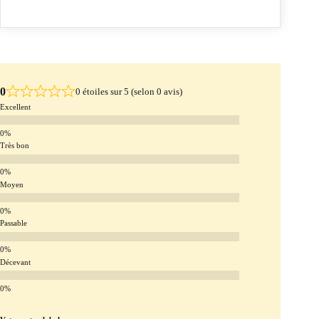
0
0 étoiles sur 5 (selon 0 avis)
Excellent
Très bon
Moyen
Passable
Décevant