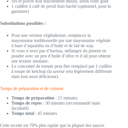
Sel et poivre noir fraîchement moulu, selon votre goût
1 cuillère à café de persil frais haché (optionnel, pour la
garniture)
Substitutions possibles :
Pour une version végétalienne, remplacez la
mayonnaise traditionnelle par une mayonnaise végétale
à base d’aquafaba ou d’huile et de lait de soja.
Si vous n’avez pas d’harissa, mélangez du piment en
poudre avec un peu d’huile d’olive et d’ail pour obtenir
une texture similaire.
Le concentré de tomate peut être remplacé par 1 cuillère
à soupe de ketchup (la saveur sera légèrement différente
mais tout aussi délicieuse).
Temps de préparation et de cuisson
Temps de préparation
: 15 minutes
Temps de repos
: 30 minutes (recommandé mais
facultatif)
Temps total
: 45 minutes
Cette recette est 70% plus rapide que la plupart des sauces