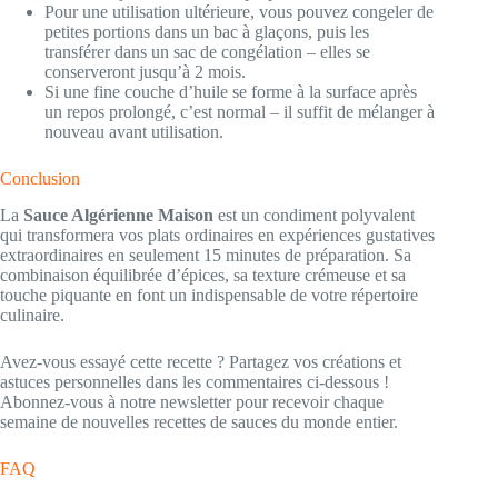
Pour une utilisation ultérieure, vous pouvez congeler de
petites portions dans un bac à glaçons, puis les
transférer dans un sac de congélation – elles se
conserveront jusqu’à 2 mois.
Si une fine couche d’huile se forme à la surface après
un repos prolongé, c’est normal – il suffit de mélanger à
nouveau avant utilisation.
Conclusion
La
Sauce Algérienne Maison
est un condiment polyvalent
qui transformera vos plats ordinaires en expériences gustatives
extraordinaires en seulement 15 minutes de préparation. Sa
combinaison équilibrée d’épices, sa texture crémeuse et sa
touche piquante en font un indispensable de votre répertoire
culinaire.
Avez-vous essayé cette recette ? Partagez vos créations et
astuces personnelles dans les commentaires ci-dessous !
Abonnez-vous à notre newsletter pour recevoir chaque
semaine de nouvelles recettes de sauces du monde entier.
FAQ