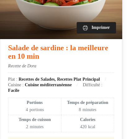
Imprimer
Salade de sardine : la meilleure
en 10 min
Recette de Dora
Plat :
Recettes de Salades, Recettes Plat Principal
Cuisine :
Cuisine méditerranéenne
Difficulté :
Facile
Portions
Temps de préparation
4
portions
8
minutes
Temps de cuisson
Calories
2
minutes
420
kcal