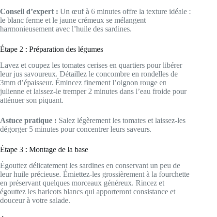
Conseil d’expert :
Un œuf à 6 minutes offre la texture idéale :
le blanc ferme et le jaune crémeux se mélangent
harmonieusement avec l’huile des sardines.
Étape 2 : Préparation des légumes
Lavez et coupez les tomates cerises en quartiers pour libérer
leur jus savoureux. Détaillez le concombre en rondelles de
3mm d’épaisseur. Émincez finement l’oignon rouge en
julienne et laissez-le tremper 2 minutes dans l’eau froide pour
atténuer son piquant.
Astuce pratique :
Salez légèrement les tomates et laissez-les
dégorger 5 minutes pour concentrer leurs saveurs.
Étape 3 : Montage de la base
Égouttez délicatement les sardines en conservant un peu de
leur huile précieuse. Émiettez-les grossièrement à la fourchette
en préservant quelques morceaux généreux. Rincez et
égouttez les haricots blancs qui apporteront consistance et
douceur à votre salade.