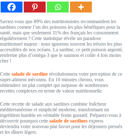
Saviez-vous que 89% des nutritionnistes recommandent les
sardines comme l’un des poissons les plus bénéfiques pour la
santé, mais que seulement 31% des français les consomment
régulièrement ? Cette statistique révèle un paradoxe
nutritionnel majeur : nous ignorons souvent les trésors les plus
accessibles de nos océans. La sardine, ce petit poisson argenté,
renferme plus d’oméga-3 que le saumon et coûte 4 fois moins
cher !
Cette
salade de sardine
révolutionnera votre perception de ce
super-aliment méconnu. En 10 minutes chrono, vous
obtiendrez un plat complet qui surpasse de nombreuses
recettes complexes en terme de valeur nutritionnelle.
Cette recette de salade aux sardines combine fraîcheur
méditerranéenne et simplicité moderne, transformant un
ingrédient humble en véritable festin gustatif. Préparez-vous à
découvrir pourquoi cette
salade de sardines
express
deviendra votre nouveau plat favori pour les déjeuners pressés
et les dîners légers.