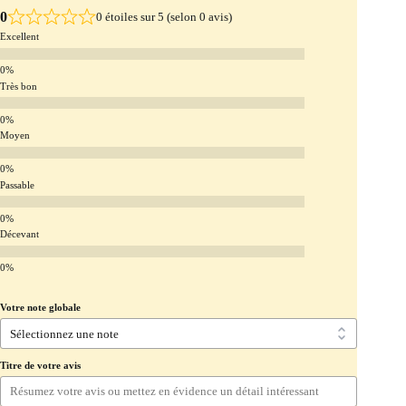
0
0 étoiles sur 5 (selon 0 avis)
Excellent
Très bon
Moyen
Passable
Décevant
Votre note globale
Titre de votre avis