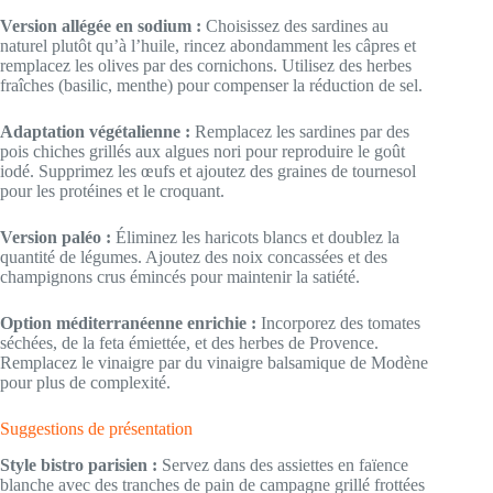
Version allégée en sodium :
Choisissez des sardines au
naturel plutôt qu’à l’huile, rincez abondamment les câpres et
remplacez les olives par des cornichons. Utilisez des herbes
fraîches (basilic, menthe) pour compenser la réduction de sel.
Adaptation végétalienne :
Remplacez les sardines par des
pois chiches grillés aux algues nori pour reproduire le goût
iodé. Supprimez les œufs et ajoutez des graines de tournesol
pour les protéines et le croquant.
Version paléo :
Éliminez les haricots blancs et doublez la
quantité de légumes. Ajoutez des noix concassées et des
champignons crus émincés pour maintenir la satiété.
Option méditerranéenne enrichie :
Incorporez des tomates
séchées, de la feta émiettée, et des herbes de Provence.
Remplacez le vinaigre par du vinaigre balsamique de Modène
pour plus de complexité.
Suggestions de présentation
Style bistro parisien :
Servez dans des assiettes en faïence
blanche avec des tranches de pain de campagne grillé frottées