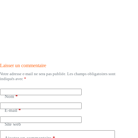
Laisser un commentaire
Votre adresse e-mail ne sera pas publiée.
Les champs obligatoires sont
indiqués avec
*
Nom
*
E-mail
*
Site web
Ajouter un commentaire
*