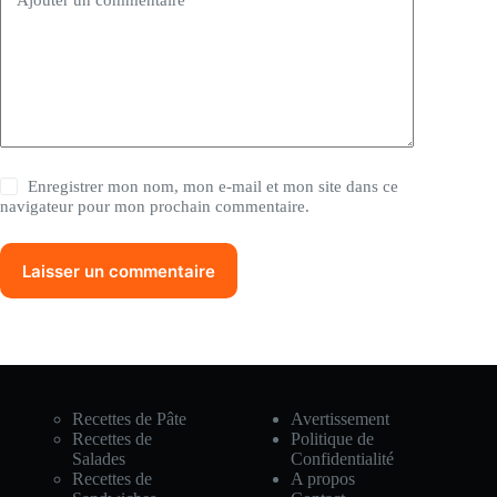
Enregistrer mon nom, mon e-mail et mon site dans ce
navigateur pour mon prochain commentaire.
Laisser un commentaire
Recettes de Pâte
Avertissement
Recettes de
Politique de
Salades
Confidentialité
Recettes de
A propos