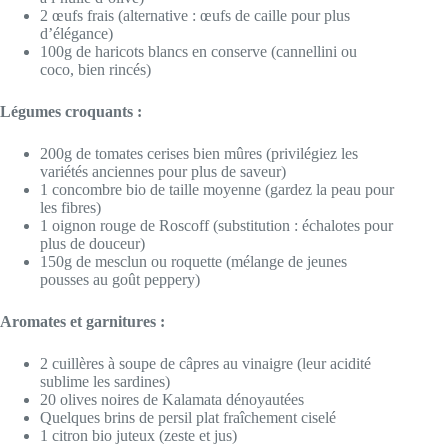
2 œufs frais (alternative : œufs de caille pour plus
d’élégance)
100g de haricots blancs en conserve (cannellini ou
coco, bien rincés)
Légumes croquants :
200g de tomates cerises bien mûres (privilégiez les
variétés anciennes pour plus de saveur)
1 concombre bio de taille moyenne (gardez la peau pour
les fibres)
1 oignon rouge de Roscoff (substitution : échalotes pour
plus de douceur)
150g de mesclun ou roquette (mélange de jeunes
pousses au goût peppery)
Aromates et garnitures :
2 cuillères à soupe de câpres au vinaigre (leur acidité
sublime les sardines)
20 olives noires de Kalamata dénoyautées
Quelques brins de persil plat fraîchement ciselé
1 citron bio juteux (zeste et jus)