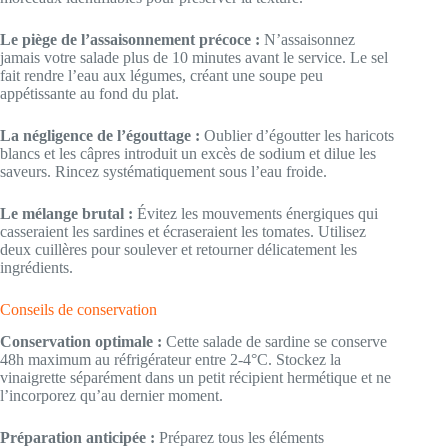
Le piège de l’assaisonnement précoce :
N’assaisonnez
jamais votre salade plus de 10 minutes avant le service. Le sel
fait rendre l’eau aux légumes, créant une soupe peu
appétissante au fond du plat.
La négligence de l’égouttage :
Oublier d’égoutter les haricots
blancs et les câpres introduit un excès de sodium et dilue les
saveurs. Rincez systématiquement sous l’eau froide.
Le mélange brutal :
Évitez les mouvements énergiques qui
casseraient les sardines et écraseraient les tomates. Utilisez
deux cuillères pour soulever et retourner délicatement les
ingrédients.
Conseils de conservation
Conservation optimale :
Cette salade de sardine se conserve
48h maximum au réfrigérateur entre 2-4°C. Stockez la
vinaigrette séparément dans un petit récipient hermétique et ne
l’incorporez qu’au dernier moment.
Préparation anticipée :
Préparez tous les éléments