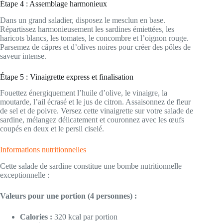
Étape 4 : Assemblage harmonieux
Dans un grand saladier, disposez le mesclun en base.
Répartissez harmonieusement les sardines émiettées, les
haricots blancs, les tomates, le concombre et l’oignon rouge.
Parsemez de câpres et d’olives noires pour créer des pôles de
saveur intense.
Étape 5 : Vinaigrette express et finalisation
Fouettez énergiquement l’huile d’olive, le vinaigre, la
moutarde, l’ail écrasé et le jus de citron. Assaisonnez de fleur
de sel et de poivre. Versez cette vinaigrette sur votre salade de
sardine, mélangez délicatement et couronnez avec les œufs
coupés en deux et le persil ciselé.
Informations nutritionnelles
Cette salade de sardine constitue une bombe nutritionnelle
exceptionnelle :
Valeurs pour une portion (4 personnes) :
Calories :
320 kcal par portion