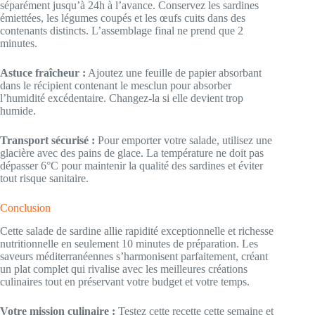
séparément jusqu’à 24h à l’avance. Conservez les sardines
émiettées, les légumes coupés et les œufs cuits dans des
contenants distincts. L’assemblage final ne prend que 2
minutes.
Astuce fraîcheur :
Ajoutez une feuille de papier absorbant
dans le récipient contenant le mesclun pour absorber
l’humidité excédentaire. Changez-la si elle devient trop
humide.
Transport sécurisé :
Pour emporter votre salade, utilisez une
glacière avec des pains de glace. La température ne doit pas
dépasser 6°C pour maintenir la qualité des sardines et éviter
tout risque sanitaire.
Conclusion
Cette salade de sardine allie rapidité exceptionnelle et richesse
nutritionnelle en seulement 10 minutes de préparation. Les
saveurs méditerranéennes s’harmonisent parfaitement, créant
un plat complet qui rivalise avec les meilleures créations
culinaires tout en préservant votre budget et votre temps.
Votre mission culinaire :
Testez cette recette cette semaine et