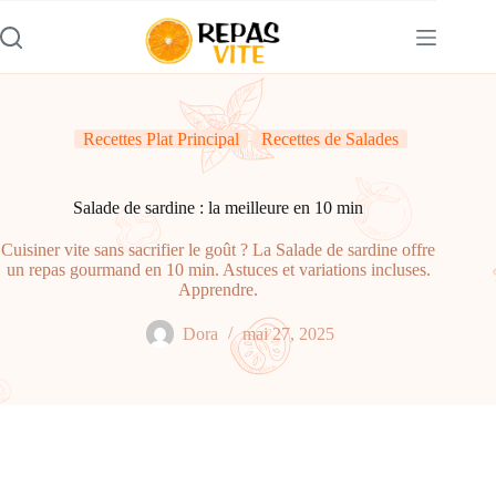
Passer
au
contenu
Recettes Plat Principal
Recettes de Salades
Salade de sardine : la meilleure en 10 min
Cuisiner vite sans sacrifier le goût ? La Salade de sardine offre
un repas gourmand en 10 min. Astuces et variations incluses.
Apprendre.
Dora
mai 27, 2025