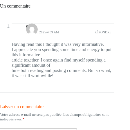
Un commentaire
agam
JUIN 29, 2025/4:39 AM
RÉPONDRE
Having read this I thought it was very informative.
I appreciate you spending some time and energy to put
this informative
article together. I once again find myself spending a
significant amount of
time both reading and posting comments. But so what,
it was still worthwhile!
Laisser un commentaire
Votre adresse e-mail ne sera pas publiée.
Les champs obligatoires sont
indiqués avec
*