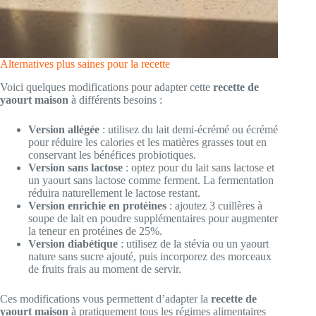
Alternatives plus saines pour la recette
Voici quelques modifications pour adapter cette
recette de
yaourt maison
à différents besoins :
Version allégée
: utilisez du lait demi-écrémé ou écrémé
pour réduire les calories et les matières grasses tout en
conservant les bénéfices probiotiques.
Version sans lactose
: optez pour du lait sans lactose et
un yaourt sans lactose comme ferment. La fermentation
réduira naturellement le lactose restant.
Version enrichie en protéines
: ajoutez 3 cuillères à
soupe de lait en poudre supplémentaires pour augmenter
la teneur en protéines de 25%.
Version diabétique
: utilisez de la stévia ou un yaourt
nature sans sucre ajouté, puis incorporez des morceaux
de fruits frais au moment de servir.
Ces modifications vous permettent d’adapter la
recette de
yaourt maison
à pratiquement tous les régimes alimentaires