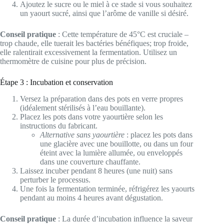
Ajoutez le sucre ou le miel à ce stade si vous souhaitez
un yaourt sucré, ainsi que l’arôme de vanille si désiré.
Conseil pratique
: Cette température de 45°C est cruciale –
trop chaude, elle tuerait les bactéries bénéfiques; trop froide,
elle ralentirait excessivement la fermentation. Utilisez un
thermomètre de cuisine pour plus de précision.
Étape 3 : Incubation et conservation
Versez la préparation dans des pots en verre propres
(idéalement stérilisés à l’eau bouillante).
Placez les pots dans votre yaourtière selon les
instructions du fabricant.
Alternative sans yaourtière
: placez les pots dans
une glacière avec une bouillotte, ou dans un four
éteint avec la lumière allumée, ou enveloppés
dans une couverture chauffante.
Laissez incuber pendant 8 heures (une nuit) sans
perturber le processus.
Une fois la fermentation terminée, réfrigérez les yaourts
pendant au moins 4 heures avant dégustation.
Conseil pratique
: La durée d’incubation influence la saveur