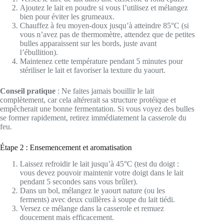
Ajoutez le lait en poudre si vous l’utilisez et mélangez
bien pour éviter les grumeaux.
Chauffez à feu moyen-doux jusqu’à atteindre 85°C (si
vous n’avez pas de thermomètre, attendez que de petites
bulles apparaissent sur les bords, juste avant
l’ébullition).
Maintenez cette température pendant 5 minutes pour
stériliser le lait et favoriser la texture du yaourt.
Conseil pratique
: Ne faites jamais bouillir le lait
complètement, car cela altérerait sa structure protéique et
empêcherait une bonne fermentation. Si vous voyez des bulles
se former rapidement, retirez immédiatement la casserole du
feu.
Étape 2 : Ensemencement et aromatisation
Laissez refroidir le lait jusqu’à 45°C (test du doigt :
vous devez pouvoir maintenir votre doigt dans le lait
pendant 5 secondes sans vous brûler).
Dans un bol, mélangez le yaourt nature (ou les
ferments) avec deux cuillères à soupe du lait tiédi.
Versez ce mélange dans la casserole et remuez
doucement mais efficacement.