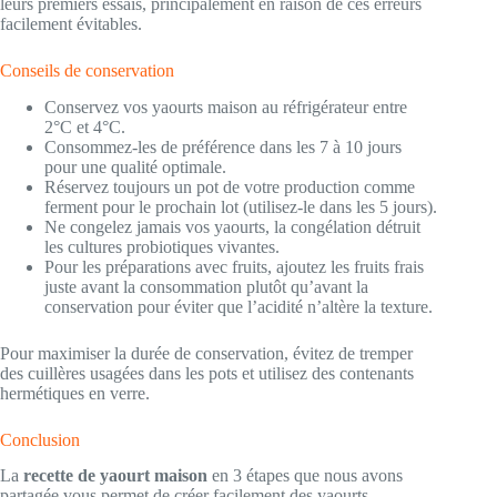
leurs premiers essais, principalement en raison de ces erreurs
facilement évitables.
Conseils de conservation
Conservez vos yaourts maison au réfrigérateur entre
2°C et 4°C.
Consommez-les de préférence dans les 7 à 10 jours
pour une qualité optimale.
Réservez toujours un pot de votre production comme
ferment pour le prochain lot (utilisez-le dans les 5 jours).
Ne congelez jamais vos yaourts, la congélation détruit
les cultures probiotiques vivantes.
Pour les préparations avec fruits, ajoutez les fruits frais
juste avant la consommation plutôt qu’avant la
conservation pour éviter que l’acidité n’altère la texture.
Pour maximiser la durée de conservation, évitez de tremper
des cuillères usagées dans les pots et utilisez des contenants
hermétiques en verre.
Conclusion
La
recette de yaourt maison
en 3 étapes que nous avons
partagée vous permet de créer facilement des yaourts