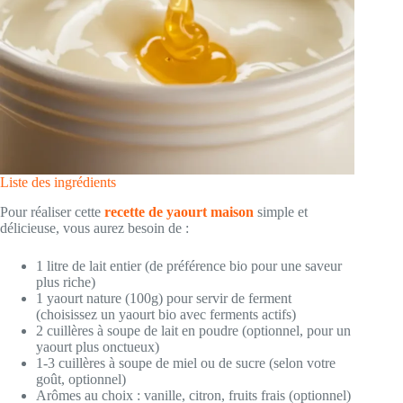
Liste des ingrédients
Pour réaliser cette
recette de yaourt maison
simple et
délicieuse, vous aurez besoin de :
1 litre de lait entier (de préférence bio pour une saveur
plus riche)
1 yaourt nature (100g) pour servir de ferment
(choisissez un yaourt bio avec ferments actifs)
2 cuillères à soupe de lait en poudre (optionnel, pour un
yaourt plus onctueux)
1-3 cuillères à soupe de miel ou de sucre (selon votre
goût, optionnel)
Arômes au choix : vanille, citron, fruits frais (optionnel)