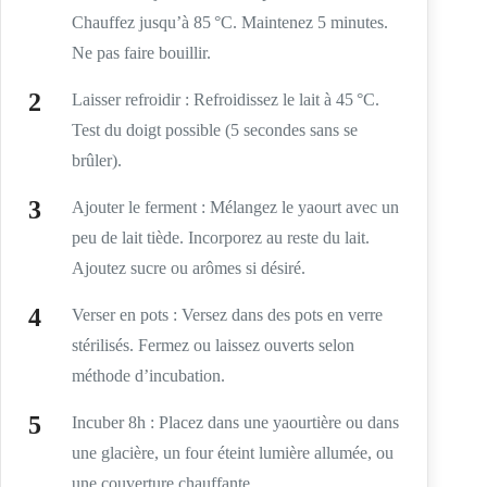
Chauffez jusqu’à 85 °C. Maintenez 5 minutes.
Ne pas faire bouillir.
Laisser refroidir : Refroidissez le lait à 45 °C.
Test du doigt possible (5 secondes sans se
brûler).
Ajouter le ferment : Mélangez le yaourt avec un
peu de lait tiède. Incorporez au reste du lait.
Ajoutez sucre ou arômes si désiré.
Verser en pots : Versez dans des pots en verre
stérilisés. Fermez ou laissez ouverts selon
méthode d’incubation.
Incuber 8h : Placez dans une yaourtière ou dans
une glacière, un four éteint lumière allumée, ou
une couverture chauffante.