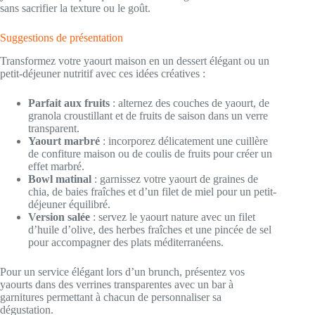
sans sacrifier la texture ou le goût.
Suggestions de présentation
Transformez votre yaourt maison en un dessert élégant ou un
petit-déjeuner nutritif avec ces idées créatives :
Parfait aux fruits
: alternez des couches de yaourt, de
granola croustillant et de fruits de saison dans un verre
transparent.
Yaourt marbré
: incorporez délicatement une cuillère
de confiture maison ou de coulis de fruits pour créer un
effet marbré.
Bowl matinal
: garnissez votre yaourt de graines de
chia, de baies fraîches et d’un filet de miel pour un petit-
déjeuner équilibré.
Version salée
: servez le yaourt nature avec un filet
d’huile d’olive, des herbes fraîches et une pincée de sel
pour accompagner des plats méditerranéens.
Pour un service élégant lors d’un brunch, présentez vos
yaourts dans des verrines transparentes avec un bar à
garnitures permettant à chacun de personnaliser sa
dégustation.