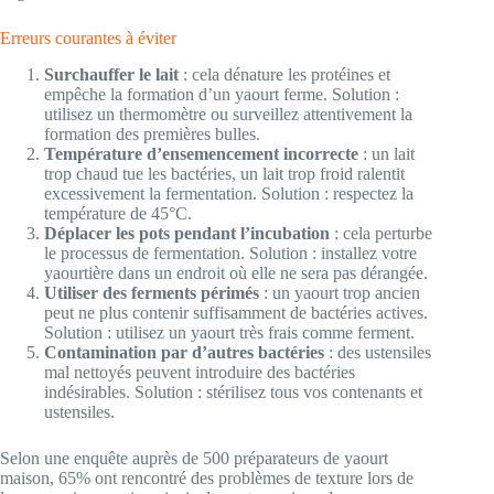
Erreurs courantes à éviter
Surchauffer le lait
: cela dénature les protéines et
empêche la formation d’un yaourt ferme. Solution :
utilisez un thermomètre ou surveillez attentivement la
formation des premières bulles.
Température d’ensemencement incorrecte
: un lait
trop chaud tue les bactéries, un lait trop froid ralentit
excessivement la fermentation. Solution : respectez la
température de 45°C.
Déplacer les pots pendant l’incubation
: cela perturbe
le processus de fermentation. Solution : installez votre
yaourtière dans un endroit où elle ne sera pas dérangée.
Utiliser des ferments périmés
: un yaourt trop ancien
peut ne plus contenir suffisamment de bactéries actives.
Solution : utilisez un yaourt très frais comme ferment.
Contamination par d’autres bactéries
: des ustensiles
mal nettoyés peuvent introduire des bactéries
indésirables. Solution : stérilisez tous vos contenants et
ustensiles.
Selon une enquête auprès de 500 préparateurs de yaourt
maison, 65% ont rencontré des problèmes de texture lors de