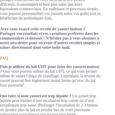
délicieux, économiques et bien plus sains que leurs
équivalents commerciaux. En maîtrisant ce processus simple,
vous pourrez personnaliser vos yaourts selon vos goûts tout en
bénéficiant de probiotiques frais.
Avez-vous essayé cette recette de yaourt maison ?
Partagez vos résultats et vos variations préférées dans les
commentaires ci-dessous ! N’hésitez pas à vous abonner à
notre newsletter pour recevoir d’autres recettes simples et
saines directement dans votre boîte mail.
FAQ
Puis-je utiliser du lait UHT pour faire des yaourts maison
?
Oui, vous pouvez utiliser du lait UHT, ce qui vous permet
même de sauter l’étape de chauffage. Cependant, la texture du
yaourt pourrait être légèrement moins ferme qu’avec du lait
frais pasteurisé.
Que faire si mon yaourt est trop liquide ?
Un yaourt trop
liquide peut résulter d’une incubation trop courte ou d’une
température trop basse. Prolongez l’incubation de 2-3 heures
ou ajoutez plus de lait en poudre lors de votre prochaine
préparation pour obtenir une texture plus ferme.