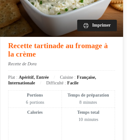
Imprimer
Recette tartinade au fromage à
la crème
Recette de Dora
Plat :
Apéritif, Entrée
Cuisine :
Française,
Internationale
Difficulté :
Facile
Portions
Temps de préparation
6
portions
8
minutes
Calories
Temps total
10
minutes