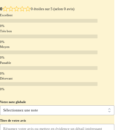
0
0 étoiles sur 5 (selon 0 avis)
Excellent
Très bon
Moyen
Passable
Décevant
Votre note globale
Titre de votre avis