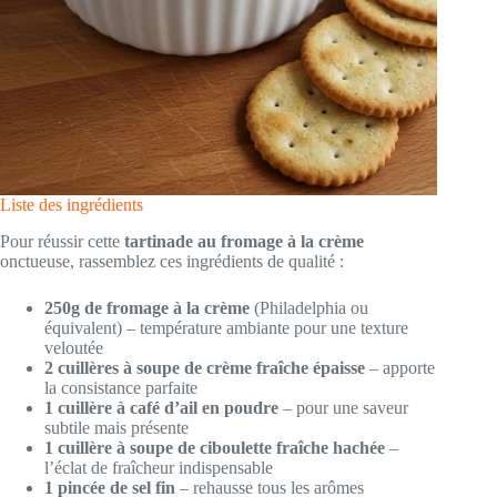
Liste des ingrédients
Pour réussir cette
tartinade au fromage à la crème
onctueuse, rassemblez ces ingrédients de qualité :
250g de fromage à la crème
(Philadelphia ou
équivalent) – température ambiante pour une texture
veloutée
2 cuillères à soupe de crème fraîche épaisse
– apporte
la consistance parfaite
1 cuillère à café d’ail en poudre
– pour une saveur
subtile mais présente
1 cuillère à soupe de ciboulette fraîche hachée
–
l’éclat de fraîcheur indispensable
1 pincée de sel fin
– rehausse tous les arômes