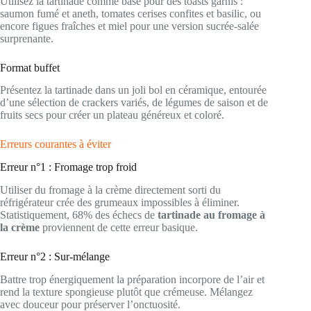
Utilisez la tartinade comme base pour des toasts garnis :
saumon fumé et aneth, tomates cerises confites et basilic, ou
encore figues fraîches et miel pour une version sucrée-salée
surprenante.
Format buffet
Présentez la tartinade dans un joli bol en céramique, entourée
d’une sélection de crackers variés, de légumes de saison et de
fruits secs pour créer un plateau généreux et coloré.
Erreurs courantes à éviter
Erreur n°1 : Fromage trop froid
Utiliser du fromage à la crème directement sorti du
réfrigérateur crée des grumeaux impossibles à éliminer.
Statistiquement, 68% des échecs de
tartinade au fromage à
la crème
proviennent de cette erreur basique.
Erreur n°2 : Sur-mélange
Battre trop énergiquement la préparation incorpore de l’air et
rend la texture spongieuse plutôt que crémeuse. Mélangez
avec douceur pour préserver l’onctuosité.