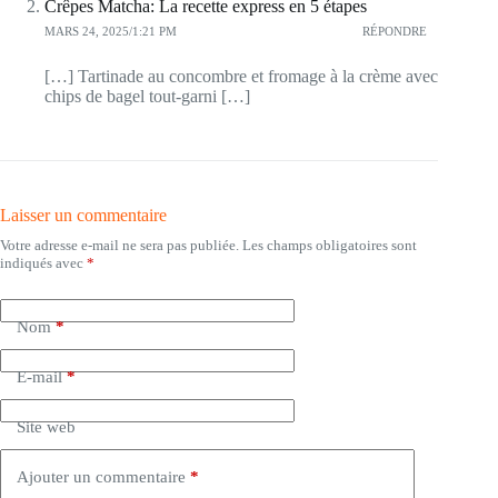
Crêpes Matcha: La recette express en 5 étapes
MARS 24, 2025/1:21 PM
RÉPONDRE
[…] Tartinade au concombre et fromage à la crème avec
chips de bagel tout-garni […]
Laisser un commentaire
Votre adresse e-mail ne sera pas publiée.
Les champs obligatoires sont
indiqués avec
*
Nom
*
E-mail
*
Site web
Ajouter un commentaire
*