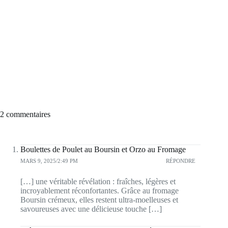
2 commentaires
Boulettes de Poulet au Boursin et Orzo au Fromage
MARS 9, 2025/2:49 PM
RÉPONDRE
[…] une véritable révélation : fraîches, légères et
incroyablement réconfortantes. Grâce au fromage
Boursin crémeux, elles restent ultra-moelleuses et
savoureuses avec une délicieuse touche […]