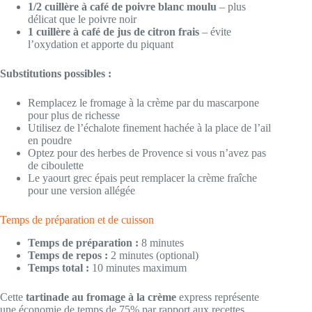
1/2 cuillère à café de poivre blanc moulu
– plus
délicat que le poivre noir
1 cuillère à café de jus de citron frais
– évite
l’oxydation et apporte du piquant
Substitutions possibles :
Remplacez le fromage à la crème par du mascarpone
pour plus de richesse
Utilisez de l’échalote finement hachée à la place de l’ail
en poudre
Optez pour des herbes de Provence si vous n’avez pas
de ciboulette
Le yaourt grec épais peut remplacer la crème fraîche
pour une version allégée
Temps de préparation et de cuisson
Temps de préparation :
8 minutes
Temps de repos :
2 minutes (optional)
Temps total :
10 minutes maximum
Cette
tartinade au fromage à la crème
express représente
une économie de temps de 75% par rapport aux recettes