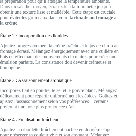
la préparation pour qu’il atteigne la température ambiante.
Dans un saladier moyen, écrasez-le à la fourchette jusqu’à
obtenir une texture lisse et malléable. Cette étape est cruciale
pour éviter les grumeaux dans votre
tartinade au fromage à
la crème
.
Étape 2 : Incorporation des liquides
Ajoutez progressivement la crème fraîche et le jus de citron au
fromage écrasé. Mélangez énergiquement avec une cuillère en
bois en effectuant des mouvements circulaires pour créer une
émulsion parfaite. La consistance doit devenir crémeuse et
homogène.
Étape 3 : Assaisonnement aromatique
Incorporez l’ail en poudre, le sel et le poivre blanc. Mélangez
délicatement pour répartir uniformément les épices. Goûtez et
ajustez l’assaisonnement selon vos préférences – certains
préfèrent une note plus prononcée d’ail.
Étape 4 : Finalisation fraîcheur
Ajoutez la ciboulette fraîchement hachée en dernière étape
pour préserver sa couleur vive et son croquant. Mélangez