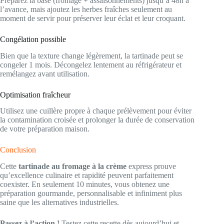
Préparez la base (fromage + assaisonnements) jusqu’à 48h à
l’avance, mais ajoutez les herbes fraîches seulement au
moment de servir pour préserver leur éclat et leur croquant.
Congélation possible
Bien que la texture change légèrement, la tartinade peut se
congeler 1 mois. Décongelez lentement au réfrigérateur et
remélangez avant utilisation.
Optimisation fraîcheur
Utilisez une cuillère propre à chaque prélèvement pour éviter
la contamination croisée et prolonger la durée de conservation
de votre préparation maison.
Conclusion
Cette
tartinade au fromage à la crème
express prouve
qu’excellence culinaire et rapidité peuvent parfaitement
coexister. En seulement 10 minutes, vous obtenez une
préparation gourmande, personnalisable et infiniment plus
saine que les alternatives industrielles.
Passez à l’action !
Testez cette recette dès aujourd’hui et