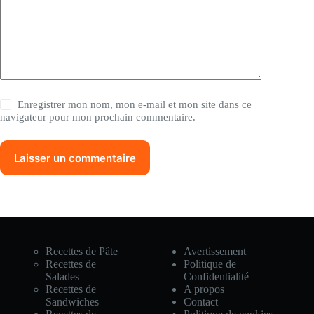
Enregistrer mon nom, mon e-mail et mon site dans ce
navigateur pour mon prochain commentaire.
Laisser un commentaire
Recettes de Pâte
Avertissement
Recettes de
Politique de
Salades
Confidentialité
Recettes de
A propos
Sandwiches
Contact