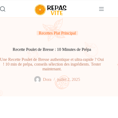
Passer
au
contenu
Recettes Plat Principal
Recette Poulet de Bresse : 10 Minutes de Prépa
Une Recette Poulet de Bresse authentique et ultra-rapide ? Oui
! 10 min de prépa, conseils sélection des ingrédients. Tester
maintenant.
Dora
juillet 2, 2025