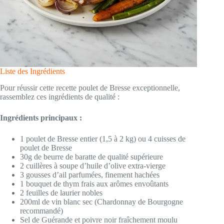
Liste des Ingrédients
Pour réussir cette recette poulet de Bresse exceptionnelle,
rassemblez ces ingrédients de qualité :
Ingrédients principaux :
1 poulet de Bresse entier (1,5 à 2 kg) ou 4 cuisses de
poulet de Bresse
30g de beurre de baratte de qualité supérieure
2 cuillères à soupe d’huile d’olive extra-vierge
3 gousses d’ail parfumées, finement hachées
1 bouquet de thym frais aux arômes envoûtants
2 feuilles de laurier nobles
200ml de vin blanc sec (Chardonnay de Bourgogne
recommandé)
Sel de Guérande et poivre noir fraîchement moulu