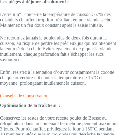
Les pièges à déjouer absolument :
L’erreur n°1 concerne la température de cuisson : 67% des
cuisiniers chauffent trop fort, résultant en une viande sèche.
Maintenez un feu doux constant après la saisie initiale.
Ne retournez jamais le poulet plus de deux fois durant la
cuisson, au risque de perdre les précieux jus qui maintiennent
la tendreté de la chair. Évitez également de piquer la viande
inutilement, chaque perforation fait s’échapper les sucs
savoureux.
Enfin, résistez à la tentation d’ouvrir constamment la cocotte :
chaque ouverture fait chuter la température de 15°C en
moyenne, prolongeant inutilement la cuisson.
Conseils de Conservation
Optimisation de la fraîcheur :
Conservez les restes de votre recette poulet de Bresse au
réfrigérateur dans un contenant hermétique pendant maximum
3 jours. Pour réchauffer, privilégiez le four à 150°C pendant
10 minutes plutôt que le micro-ondes qui dessèche la viande.