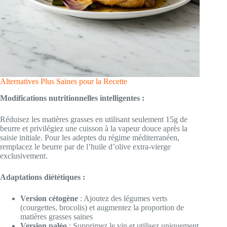
Alternatives Plus Saines pour la Recette
Modifications nutritionnelles intelligentes :
Réduisez les matières grasses en utilisant seulement 15g de
beurre et privilégiez une cuisson à la vapeur douce après la
saisie initiale. Pour les adeptes du régime méditerranéen,
remplacez le beurre par de l’huile d’olive extra-vierge
exclusivement.
Adaptations diététiques :
Version cétogène
: Ajoutez des légumes verts
(courgettes, brocolis) et augmentez la proportion de
matières grasses saines
Version paléo
: Supprimez le vin et utilisez uniquement