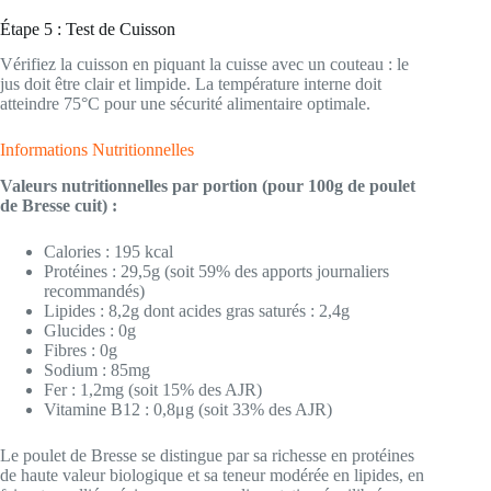
Étape 5 : Test de Cuisson
Vérifiez la cuisson en piquant la cuisse avec un couteau : le
jus doit être clair et limpide. La température interne doit
atteindre 75°C pour une sécurité alimentaire optimale.
Informations Nutritionnelles
Valeurs nutritionnelles par portion (pour 100g de poulet
de Bresse cuit) :
Calories : 195 kcal
Protéines : 29,5g (soit 59% des apports journaliers
recommandés)
Lipides : 8,2g dont acides gras saturés : 2,4g
Glucides : 0g
Fibres : 0g
Sodium : 85mg
Fer : 1,2mg (soit 15% des AJR)
Vitamine B12 : 0,8μg (soit 33% des AJR)
Le poulet de Bresse se distingue par sa richesse en protéines
de haute valeur biologique et sa teneur modérée en lipides, en