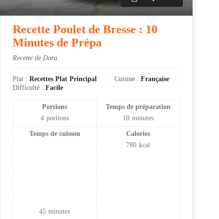
Recette Poulet de Bresse : 10
Minutes de Prépa
Recette de Dora
Plat :
Recettes Plat Principal
Cuisine :
Française
Difficulté :
Facile
Portions
Temps de préparation
4
portions
10
minutes
Temps de cuisson
Calories
780
kcal
45
minutes