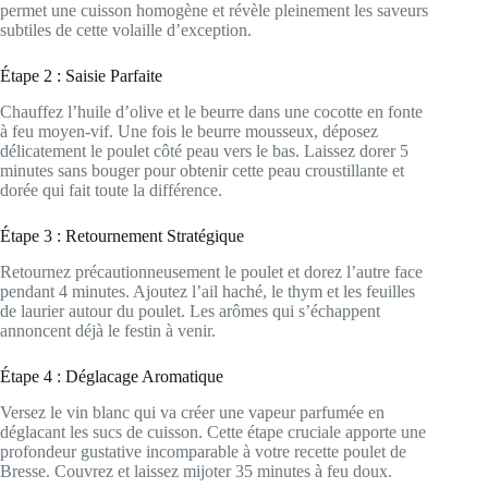
permet une cuisson homogène et révèle pleinement les saveurs
subtiles de cette volaille d’exception.
Étape 2 : Saisie Parfaite
Chauffez l’huile d’olive et le beurre dans une cocotte en fonte
à feu moyen-vif. Une fois le beurre mousseux, déposez
délicatement le poulet côté peau vers le bas. Laissez dorer 5
minutes sans bouger pour obtenir cette peau croustillante et
dorée qui fait toute la différence.
Étape 3 : Retournement Stratégique
Retournez précautionneusement le poulet et dorez l’autre face
pendant 4 minutes. Ajoutez l’ail haché, le thym et les feuilles
de laurier autour du poulet. Les arômes qui s’échappent
annoncent déjà le festin à venir.
Étape 4 : Déglacage Aromatique
Versez le vin blanc qui va créer une vapeur parfumée en
déglacant les sucs de cuisson. Cette étape cruciale apporte une
profondeur gustative incomparable à votre recette poulet de
Bresse. Couvrez et laissez mijoter 35 minutes à feu doux.