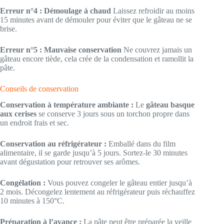
Erreur n°4 : Démoulage à chaud
Laissez refroidir au moins
15 minutes avant de démouler pour éviter que le gâteau ne se
brise.
Erreur n°5 : Mauvaise conservation
Ne couvrez jamais un
gâteau encore tiède, cela crée de la condensation et ramollit la
pâte.
Conseils de conservation
Conservation à température ambiante :
Le
gâteau basque
aux cerises
se conserve 3 jours sous un torchon propre dans
un endroit frais et sec.
Conservation au réfrigérateur :
Emballé dans du film
alimentaire, il se garde jusqu’à 5 jours. Sortez-le 30 minutes
avant dégustation pour retrouver ses arômes.
Congélation :
Vous pouvez congeler le gâteau entier jusqu’à
2 mois. Décongelez lentement au réfrigérateur puis réchauffez
10 minutes à 150°C.
Préparation à l’avance :
La pâte peut être préparée la veille