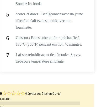
Soudez les bords.
écorez et dorez : Badigeonnez avec un jaune
d’œuf et réalisez des motifs avec une
fourchette.
Cuisson : Faites cuire au four préchauffé à
180°C (356°F) pendant environ 40 minutes.
Laissez refroidir avant de démouler. Servez
tiède ou à température ambiante.
0
0 étoiles sur 5 (selon 0 avis)
Excellent