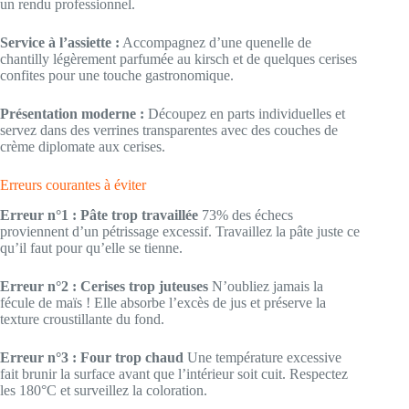
un rendu professionnel.
Service à l’assiette :
Accompagnez d’une quenelle de
chantilly légèrement parfumée au kirsch et de quelques cerises
confites pour une touche gastronomique.
Présentation moderne :
Découpez en parts individuelles et
servez dans des verrines transparentes avec des couches de
crème diplomate aux cerises.
Erreurs courantes à éviter
Erreur n°1 : Pâte trop travaillée
73% des échecs
proviennent d’un pétrissage excessif. Travaillez la pâte juste ce
qu’il faut pour qu’elle se tienne.
Erreur n°2 : Cerises trop juteuses
N’oubliez jamais la
fécule de maïs ! Elle absorbe l’excès de jus et préserve la
texture croustillante du fond.
Erreur n°3 : Four trop chaud
Une température excessive
fait brunir la surface avant que l’intérieur soit cuit. Respectez
les 180°C et surveillez la coloration.