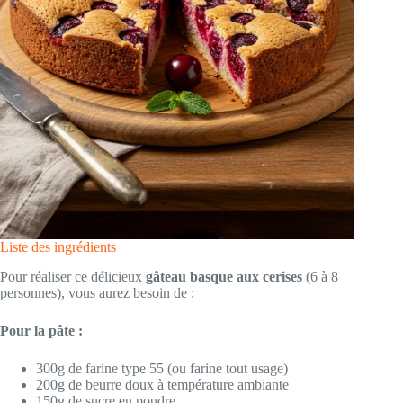
Liste des ingrédients
Pour réaliser ce délicieux
gâteau basque aux cerises
(6 à 8
personnes), vous aurez besoin de :
Pour la pâte :
300g de farine type 55 (ou farine tout usage)
200g de beurre doux à température ambiante
150g de sucre en poudre