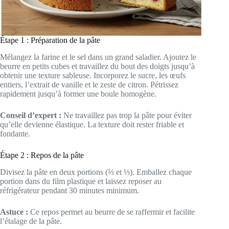
Étape 1 : Préparation de la pâte
Mélangez la farine et le sel dans un grand saladier. Ajoutez le
beurre en petits cubes et travaillez du bout des doigts jusqu’à
obtenir une texture sableuse. Incorporez le sucre, les œufs
entiers, l’extrait de vanille et le zeste de citron. Pétrissez
rapidement jusqu’à former une boule homogène.
Conseil d’expert :
Ne travaillez pas trop la pâte pour éviter
qu’elle devienne élastique. La texture doit rester friable et
fondante.
Étape 2 : Repos de la pâte
Divisez la pâte en deux portions (⅔ et ⅓). Emballez chaque
portion dans du film plastique et laissez reposer au
réfrigérateur pendant 30 minutes minimum.
Astuce :
Ce repos permet au beurre de se raffermir et facilite
l’étalage de la pâte.