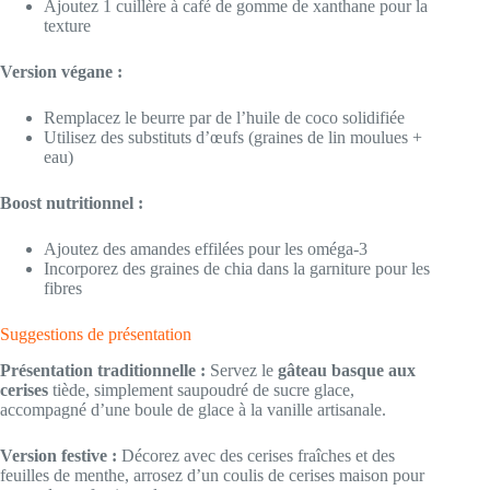
Ajoutez 1 cuillère à café de gomme de xanthane pour la
texture
Version végane :
Remplacez le beurre par de l’huile de coco solidifiée
Utilisez des substituts d’œufs (graines de lin moulues +
eau)
Boost nutritionnel :
Ajoutez des amandes effilées pour les oméga-3
Incorporez des graines de chia dans la garniture pour les
fibres
Suggestions de présentation
Présentation traditionnelle :
Servez le
gâteau basque aux
cerises
tiède, simplement saupoudré de sucre glace,
accompagné d’une boule de glace à la vanille artisanale.
Version festive :
Décorez avec des cerises fraîches et des
feuilles de menthe, arrosez d’un coulis de cerises maison pour