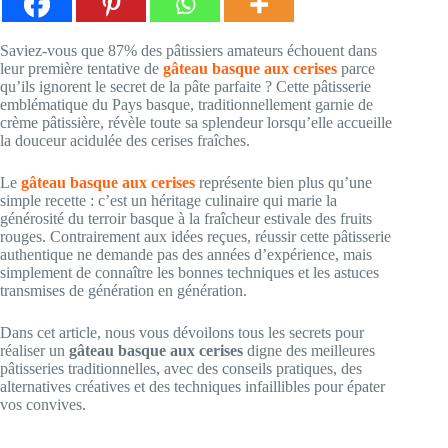
Saviez-vous que 87% des pâtissiers amateurs échouent dans
leur première tentative de
gâteau basque aux cerises
parce
qu’ils ignorent le secret de la pâte parfaite ? Cette pâtisserie
emblématique du Pays basque, traditionnellement garnie de
crème pâtissière, révèle toute sa splendeur lorsqu’elle accueille
la douceur acidulée des cerises fraîches.
Le
gâteau basque aux cerises
représente bien plus qu’une
simple recette : c’est un héritage culinaire qui marie la
générosité du terroir basque à la fraîcheur estivale des fruits
rouges. Contrairement aux idées reçues, réussir cette pâtisserie
authentique ne demande pas des années d’expérience, mais
simplement de connaître les bonnes techniques et les astuces
transmises de génération en génération.
Dans cet article, nous vous dévoilons tous les secrets pour
réaliser un
gâteau basque aux cerises
digne des meilleures
pâtisseries traditionnelles, avec des conseils pratiques, des
alternatives créatives et des techniques infaillibles pour épater
vos convives.