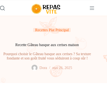
Passer
au
contenu
Recettes Plat Principal
Recette Gâteau basque aux cerises maison
Pourquoi choisir le Gâteau basque aux cerises ? Sa texture
fondante et son goût fruité vous séduiront à coup sûr !
Dora
mai 26, 2025