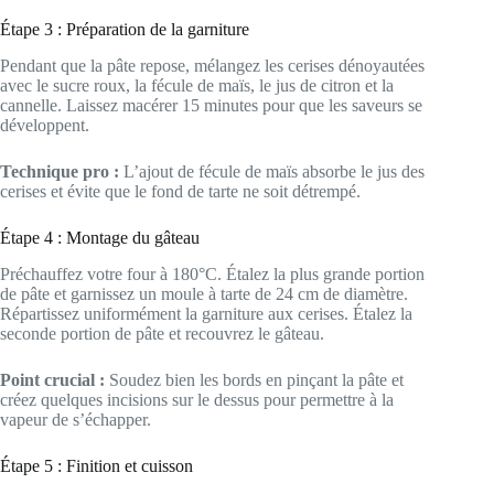
Étape 3 : Préparation de la garniture
Pendant que la pâte repose, mélangez les cerises dénoyautées
avec le sucre roux, la fécule de maïs, le jus de citron et la
cannelle. Laissez macérer 15 minutes pour que les saveurs se
développent.
Technique pro :
L’ajout de fécule de maïs absorbe le jus des
cerises et évite que le fond de tarte ne soit détrempé.
Étape 4 : Montage du gâteau
Préchauffez votre four à 180°C. Étalez la plus grande portion
de pâte et garnissez un moule à tarte de 24 cm de diamètre.
Répartissez uniformément la garniture aux cerises. Étalez la
seconde portion de pâte et recouvrez le gâteau.
Point crucial :
Soudez bien les bords en pinçant la pâte et
créez quelques incisions sur le dessus pour permettre à la
vapeur de s’échapper.
Étape 5 : Finition et cuisson