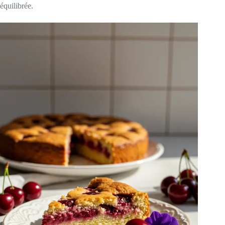
équilibrée.