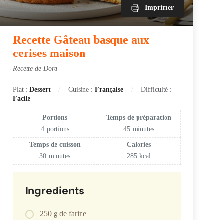
Imprimer
Recette Gâteau basque aux
cerises maison
Recette de Dora
Plat :
Dessert
Cuisine :
Française
Difficulté :
Facile
Portions
Temps de préparation
4
portions
45
minutes
Temps de cuisson
Calories
30
minutes
285
kcal
Ingredients
250 g de farine