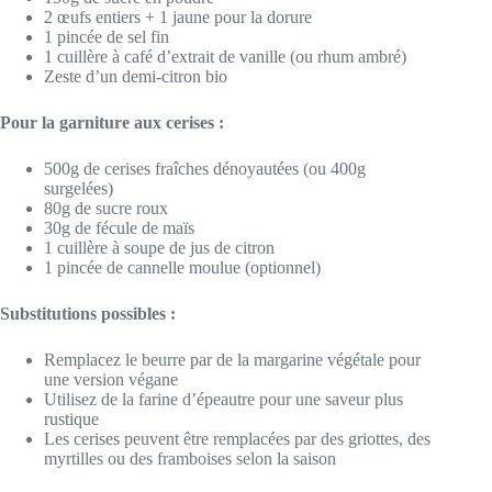
2 œufs entiers + 1 jaune pour la dorure
1 pincée de sel fin
1 cuillère à café d’extrait de vanille (ou rhum ambré)
Zeste d’un demi-citron bio
Pour la garniture aux cerises :
500g de cerises fraîches dénoyautées (ou 400g
surgelées)
80g de sucre roux
30g de fécule de maïs
1 cuillère à soupe de jus de citron
1 pincée de cannelle moulue (optionnel)
Substitutions possibles :
Remplacez le beurre par de la margarine végétale pour
une version végane
Utilisez de la farine d’épeautre pour une saveur plus
rustique
Les cerises peuvent être remplacées par des griottes, des
myrtilles ou des framboises selon la saison