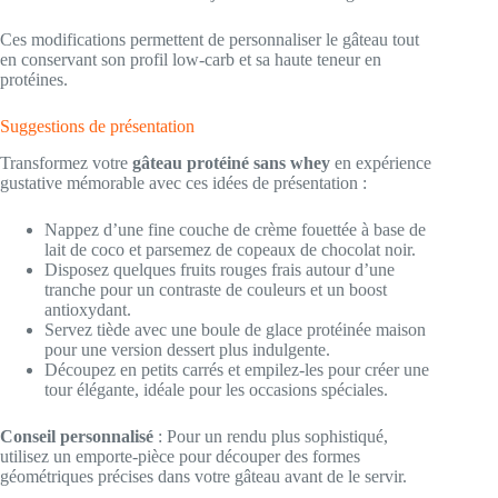
Ces modifications permettent de personnaliser le gâteau tout
en conservant son profil low-carb et sa haute teneur en
protéines.
Suggestions de présentation
Transformez votre
gâteau protéiné sans whey
en expérience
gustative mémorable avec ces idées de présentation :
Nappez d’une fine couche de crème fouettée à base de
lait de coco et parsemez de copeaux de chocolat noir.
Disposez quelques fruits rouges frais autour d’une
tranche pour un contraste de couleurs et un boost
antioxydant.
Servez tiède avec une boule de glace protéinée maison
pour une version dessert plus indulgente.
Découpez en petits carrés et empilez-les pour créer une
tour élégante, idéale pour les occasions spéciales.
Conseil personnalisé
: Pour un rendu plus sophistiqué,
utilisez un emporte-pièce pour découper des formes
géométriques précises dans votre gâteau avant de le servir.