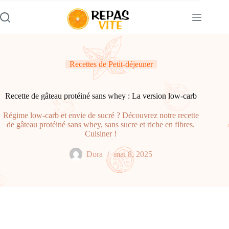
Passer
au
contenu
Recettes de Petit-déjeuner
Recette de gâteau protéiné sans whey : La version low-carb
Régime low-carb et envie de sucré ? Découvrez notre recette
de gâteau protéiné sans whey, sans sucre et riche en fibres.
Cuisiner !
Dora
mai 8, 2025