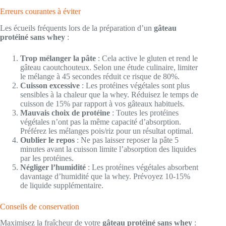
Erreurs courantes à éviter
Les écueils fréquents lors de la préparation d’un
gâteau
protéiné sans whey
:
Trop mélanger la pâte
: Cela active le gluten et rend le
gâteau caoutchouteux. Selon une étude culinaire, limiter
le mélange à 45 secondes réduit ce risque de 80%.
Cuisson excessive
: Les protéines végétales sont plus
sensibles à la chaleur que la whey. Réduisez le temps de
cuisson de 15% par rapport à vos gâteaux habituels.
Mauvais choix de protéine
: Toutes les protéines
végétales n’ont pas la même capacité d’absorption.
Préférez les mélanges pois/riz pour un résultat optimal.
Oublier le repos
: Ne pas laisser reposer la pâte 5
minutes avant la cuisson limite l’absorption des liquides
par les protéines.
Négliger l’humidité
: Les protéines végétales absorbent
davantage d’humidité que la whey. Prévoyez 10-15%
de liquide supplémentaire.
Conseils de conservation
Maximisez la fraîcheur de votre
gâteau protéiné sans whey
: