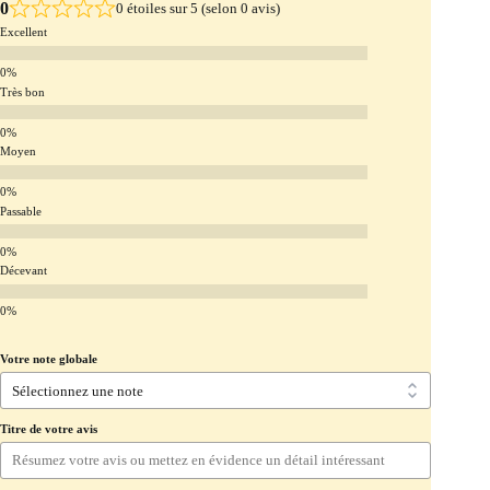
0
0 étoiles sur 5 (selon 0 avis)
Excellent
Très bon
Moyen
Passable
Décevant
Votre note globale
Titre de votre avis