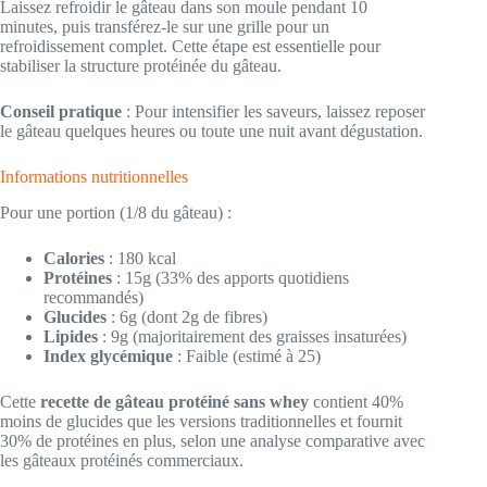
Laissez refroidir le gâteau dans son moule pendant 10
minutes, puis transférez-le sur une grille pour un
refroidissement complet. Cette étape est essentielle pour
stabiliser la structure protéinée du gâteau.
Conseil pratique
: Pour intensifier les saveurs, laissez reposer
le gâteau quelques heures ou toute une nuit avant dégustation.
Informations nutritionnelles
Pour une portion (1/8 du gâteau) :
Calories
: 180 kcal
Protéines
: 15g (33% des apports quotidiens
recommandés)
Glucides
: 6g (dont 2g de fibres)
Lipides
: 9g (majoritairement des graisses insaturées)
Index glycémique
: Faible (estimé à 25)
Cette
recette de gâteau protéiné sans whey
contient 40%
moins de glucides que les versions traditionnelles et fournit
30% de protéines en plus, selon une analyse comparative avec
les gâteaux protéinés commerciaux.