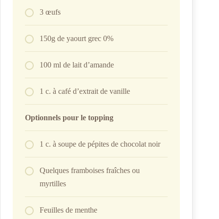
3 œufs
150g de yaourt grec 0%
100 ml de lait d’amande
1 c. à café d’extrait de vanille
Optionnels pour le topping
1 c. à soupe de pépites de chocolat noir
Quelques framboises fraîches ou
myrtilles
Feuilles de menthe