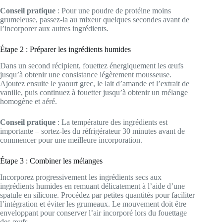
Conseil pratique
: Pour une poudre de protéine moins
grumeleuse, passez-la au mixeur quelques secondes avant de
l’incorporer aux autres ingrédients.
Étape 2 : Préparer les ingrédients humides
Dans un second récipient, fouettez énergiquement les œufs
jusqu’à obtenir une consistance légèrement mousseuse.
Ajoutez ensuite le yaourt grec, le lait d’amande et l’extrait de
vanille, puis continuez à fouetter jusqu’à obtenir un mélange
homogène et aéré.
Conseil pratique
: La température des ingrédients est
importante – sortez-les du réfrigérateur 30 minutes avant de
commencer pour une meilleure incorporation.
Étape 3 : Combiner les mélanges
Incorporez progressivement les ingrédients secs aux
ingrédients humides en remuant délicatement à l’aide d’une
spatule en silicone. Procédez par petites quantités pour faciliter
l’intégration et éviter les grumeaux. Le mouvement doit être
enveloppant pour conserver l’air incorporé lors du fouettage
des œufs.