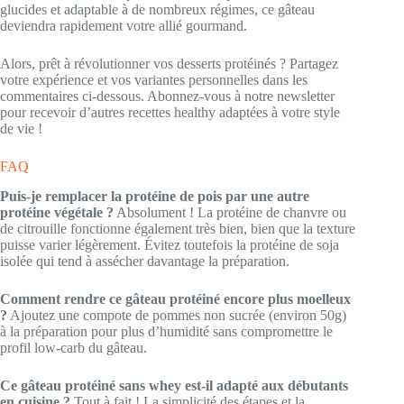
glucides et adaptable à de nombreux régimes, ce gâteau
deviendra rapidement votre allié gourmand.
Alors, prêt à révolutionner vos desserts protéinés ? Partagez
votre expérience et vos variantes personnelles dans les
commentaires ci-dessous. Abonnez-vous à notre newsletter
pour recevoir d’autres recettes healthy adaptées à votre style
de vie !
FAQ
Puis-je remplacer la protéine de pois par une autre
protéine végétale ?
Absolument ! La protéine de chanvre ou
de citrouille fonctionne également très bien, bien que la texture
puisse varier légèrement. Évitez toutefois la protéine de soja
isolée qui tend à assécher davantage la préparation.
Comment rendre ce gâteau protéiné encore plus moelleux
?
Ajoutez une compote de pommes non sucrée (environ 50g)
à la préparation pour plus d’humidité sans compromettre le
profil low-carb du gâteau.
Ce gâteau protéiné sans whey est-il adapté aux débutants
en cuisine ?
Tout à fait ! La simplicité des étapes et la