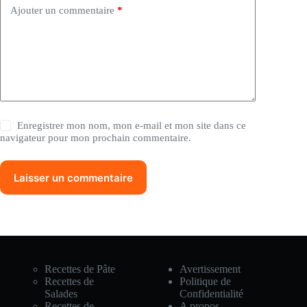
Ajouter un commentaire
*
Enregistrer mon nom, mon e-mail et mon site dans ce
navigateur pour mon prochain commentaire.
Laisser un commentaire
Recettes de Pâte
Avertissement
Recettes de
Politique de
Salades
Confidentialité
Recettes de
A propos