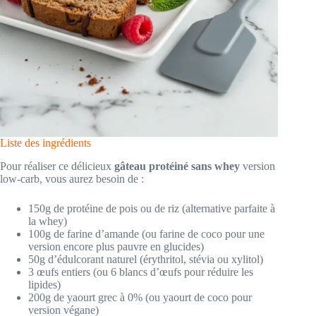
Liste des ingrédients
Pour réaliser ce délicieux
gâteau protéiné sans whey
version
low-carb, vous aurez besoin de :
150g de protéine de pois ou de riz (alternative parfaite à
la whey)
100g de farine d’amande (ou farine de coco pour une
version encore plus pauvre en glucides)
50g d’édulcorant naturel (érythritol, stévia ou xylitol)
3 œufs entiers (ou 6 blancs d’œufs pour réduire les
lipides)
200g de yaourt grec à 0% (ou yaourt de coco pour
version végane)