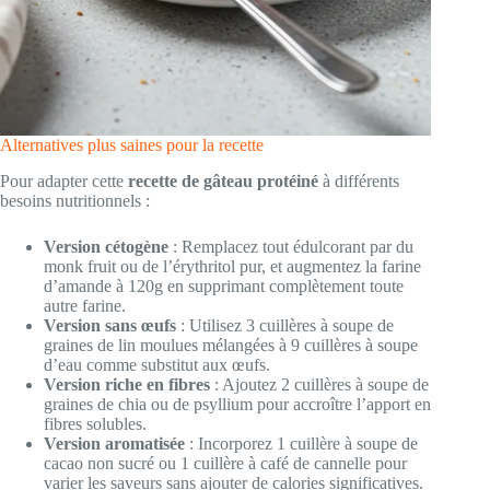
Alternatives plus saines pour la recette
Pour adapter cette
recette de gâteau protéiné
à différents
besoins nutritionnels :
Version cétogène
: Remplacez tout édulcorant par du
monk fruit ou de l’érythritol pur, et augmentez la farine
d’amande à 120g en supprimant complètement toute
autre farine.
Version sans œufs
: Utilisez 3 cuillères à soupe de
graines de lin moulues mélangées à 9 cuillères à soupe
d’eau comme substitut aux œufs.
Version riche en fibres
: Ajoutez 2 cuillères à soupe de
graines de chia ou de psyllium pour accroître l’apport en
fibres solubles.
Version aromatisée
: Incorporez 1 cuillère à soupe de
cacao non sucré ou 1 cuillère à café de cannelle pour
varier les saveurs sans ajouter de calories significatives.