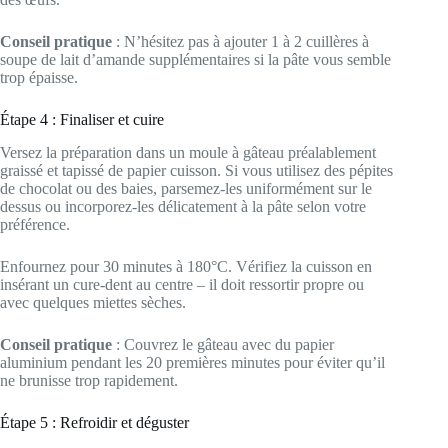
Conseil pratique
: N’hésitez pas à ajouter 1 à 2 cuillères à
soupe de lait d’amande supplémentaires si la pâte vous semble
trop épaisse.
Étape 4 : Finaliser et cuire
Versez la préparation dans un moule à gâteau préalablement
graissé et tapissé de papier cuisson. Si vous utilisez des pépites
de chocolat ou des baies, parsemez-les uniformément sur le
dessus ou incorporez-les délicatement à la pâte selon votre
préférence.
Enfournez pour 30 minutes à 180°C. Vérifiez la cuisson en
insérant un cure-dent au centre – il doit ressortir propre ou
avec quelques miettes sèches.
Conseil pratique
: Couvrez le gâteau avec du papier
aluminium pendant les 20 premières minutes pour éviter qu’il
ne brunisse trop rapidement.
Étape 5 : Refroidir et déguster