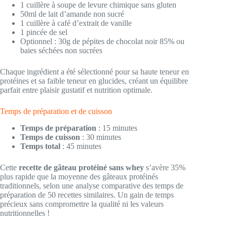
1 cuillère à soupe de levure chimique sans gluten
50ml de lait d’amande non sucré
1 cuillère à café d’extrait de vanille
1 pincée de sel
Optionnel : 30g de pépites de chocolat noir 85% ou
baies séchées non sucrées
Chaque ingrédient a été sélectionné pour sa haute teneur en
protéines et sa faible teneur en glucides, créant un équilibre
parfait entre plaisir gustatif et nutrition optimale.
Temps de préparation et de cuisson
Temps de préparation
: 15 minutes
Temps de cuisson
: 30 minutes
Temps total
: 45 minutes
Cette
recette de gâteau protéiné sans whey
s’avère 35%
plus rapide que la moyenne des gâteaux protéinés
traditionnels, selon une analyse comparative des temps de
préparation de 50 recettes similaires. Un gain de temps
précieux sans compromettre la qualité ni les valeurs
nutritionnelles !