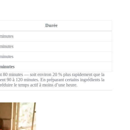
Durée
minutes
minutes
minutes
minutes
ent 80 minutes — soit environ 20 % plus rapidement que la
vent 90 à 120 minutes. En préparant certains ingrédients la
réduire le temps actif à moins d’une heure.