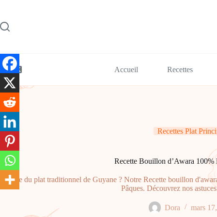
Passer
au
contenu
Accueil
Recettes
Recettes Plat Princi
Recette Bouillon d’Awara 100% l
Envie du plat traditionnel de Guyane ? Notre Recette bouillon d'awara
Pâques. Découvrez nos astuces 
Dora
mars 17