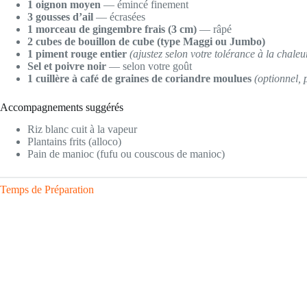
1 oignon moyen
— émincé finement
3 gousses d’ail
— écrasées
1 morceau de gingembre frais (3 cm)
— râpé
2 cubes de bouillon de cube (type Maggi ou Jumbo)
1 piment rouge entier
(ajustez selon votre tolérance à la chaleu
Sel et poivre noir
— selon votre goût
1 cuillère à café de graines de coriandre moulues
(optionnel,
Accompagnements suggérés
Riz blanc cuit à la vapeur
Plantains frits (alloco)
Pain de manioc (fufu ou couscous de manioc)
Temps de Préparation