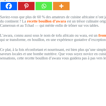
Saviez-vous que plus de 60 % des amateurs de cuisine africaine n’ont jama
du continent ? La
recette bouillon d’awara
est un trésor culinaire ori
Cameroun et au Tchad — qui mérite enfin de trôner sur vos tables.
L’awara, connu aussi sous le nom de tofu africain ou wara, est un
from
qui se transforme, en bouillon, en une expérience gustative d’exception
Ce plat, à la fois réconfortant et nourrissant, est bien plus qu’une simpl
saveurs locales et une bombe nutritive. Que vous soyez novice en cuisi
sensations, cette recette bouillon d’awara vous guidera pas à pas vers le 