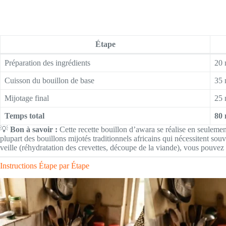
Étape
Préparation des ingrédients
20 
Cuisson du bouillon de base
35 
Mijotage final
25 
Temps total
80 
💡
Bon à savoir :
Cette recette bouillon d’awara se réalise en seulem
plupart des bouillons mijotés traditionnels africains qui nécessitent sou
veille (réhydratation des crevettes, découpe de la viande), vous pouvez 
Instructions Étape par Étape