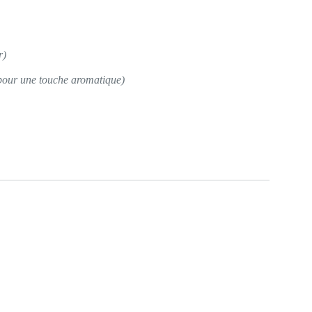
r)
 pour une touche aromatique)