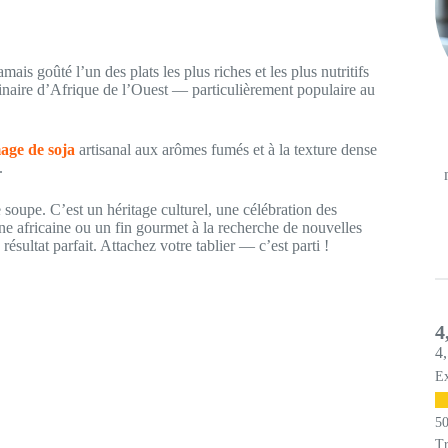
is goûté l’un des plats les plus riches et les plus nutritifs
ginaire d’Afrique de l’Ouest — particulièrement populaire au
age de soja
artisanal aux arômes fumés et à la texture dense
.
e soupe. C’est un héritage culturel, une célébration des
ne africaine ou un fin gourmet à la recherche de nouvelles
résultat parfait. Attachez votre tablier — c’est parti !
4
4,
Ex
Tr