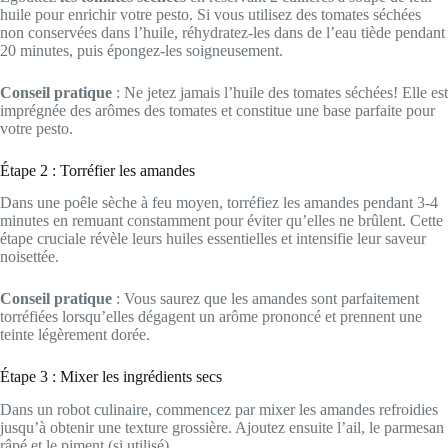
huile pour enrichir votre pesto. Si vous utilisez des tomates séchées
non conservées dans l’huile, réhydratez-les dans de l’eau tiède pendant
20 minutes, puis épongez-les soigneusement.
Conseil pratique
: Ne jetez jamais l’huile des tomates séchées! Elle est
imprégnée des arômes des tomates et constitue une base parfaite pour
votre pesto.
Étape 2 : Torréfier les amandes
Dans une poêle sèche à feu moyen, torréfiez les amandes pendant 3-4
minutes en remuant constamment pour éviter qu’elles ne brûlent. Cette
étape cruciale révèle leurs huiles essentielles et intensifie leur saveur
noisettée.
Conseil pratique
: Vous saurez que les amandes sont parfaitement
torréfiées lorsqu’elles dégagent un arôme prononcé et prennent une
teinte légèrement dorée.
Étape 3 : Mixer les ingrédients secs
Dans un robot culinaire, commencez par mixer les amandes refroidies
jusqu’à obtenir une texture grossière. Ajoutez ensuite l’ail, le parmesan
râpé et le piment (si utilisé).