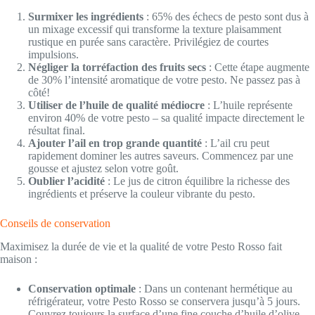
Surmixer les ingrédients
: 65% des échecs de pesto sont dus à
un mixage excessif qui transforme la texture plaisamment
rustique en purée sans caractère. Privilégiez de courtes
impulsions.
Négliger la torréfaction des fruits secs
: Cette étape augmente
de 30% l’intensité aromatique de votre pesto. Ne passez pas à
côté!
Utiliser de l’huile de qualité médiocre
: L’huile représente
environ 40% de votre pesto – sa qualité impacte directement le
résultat final.
Ajouter l’ail en trop grande quantité
: L’ail cru peut
rapidement dominer les autres saveurs. Commencez par une
gousse et ajustez selon votre goût.
Oublier l’acidité
: Le jus de citron équilibre la richesse des
ingrédients et préserve la couleur vibrante du pesto.
Conseils de conservation
Maximisez la durée de vie et la qualité de votre Pesto Rosso fait
maison :
Conservation optimale
: Dans un contenant hermétique au
réfrigérateur, votre Pesto Rosso se conservera jusqu’à 5 jours.
Couvrez toujours la surface d’une fine couche d’huile d’olive