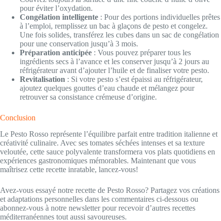
pour éviter l’oxydation.
Congélation intelligente
: Pour des portions individuelles prêtes
à l’emploi, remplissez un bac à glaçons de pesto et congelez.
Une fois solides, transférez les cubes dans un sac de congélation
pour une conservation jusqu’à 3 mois.
Préparation anticipée
: Vous pouvez préparer tous les
ingrédients secs à l’avance et les conserver jusqu’à 2 jours au
réfrigérateur avant d’ajouter l’huile et de finaliser votre pesto.
Revitalisation
: Si votre pesto s’est épaissi au réfrigérateur,
ajoutez quelques gouttes d’eau chaude et mélangez pour
retrouver sa consistance crémeuse d’origine.
Conclusion
Le Pesto Rosso représente l’équilibre parfait entre tradition italienne et
créativité culinaire. Avec ses tomates séchées intenses et sa texture
veloutée, cette sauce polyvalente transformera vos plats quotidiens en
expériences gastronomiques mémorables. Maintenant que vous
maîtrisez cette recette inratable, lancez-vous!
Avez-vous essayé notre recette de Pesto Rosso? Partagez vos créations
et adaptations personnelles dans les commentaires ci-dessous ou
abonnez-vous à notre newsletter pour recevoir d’autres recettes
méditerranéennes tout aussi savoureuses.