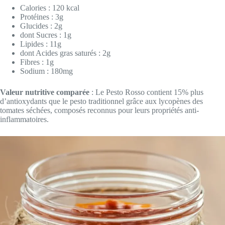
Calories : 120 kcal
Protéines : 3g
Glucides : 2g
dont Sucres : 1g
Lipides : 11g
dont Acides gras saturés : 2g
Fibres : 1g
Sodium : 180mg
Valeur nutritive comparée
: Le Pesto Rosso contient 15% plus
d’antioxydants que le pesto traditionnel grâce aux lycopènes des
tomates séchées, composés reconnus pour leurs propriétés anti-
inflammatoires.