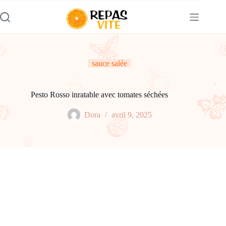
Passer
au
contenu
sauce salée
Pesto Rosso inratable avec tomates séchées
Dora
avril 9, 2025