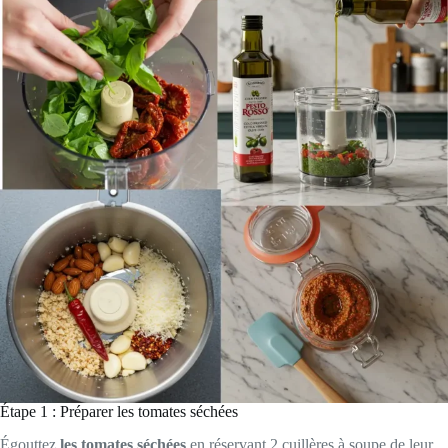
Étape 1 : Préparer les tomates séchées
Égouttez
les tomates séchées
en réservant 2 cuillères à soupe de leur