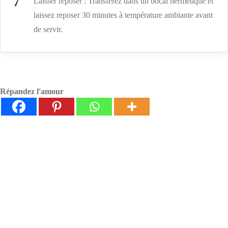
Laisser reposer : Transférez dans un bocal hermétique et
laissez reposer 30 minutes à température ambiante avant
de servir.
Répandez l'amour