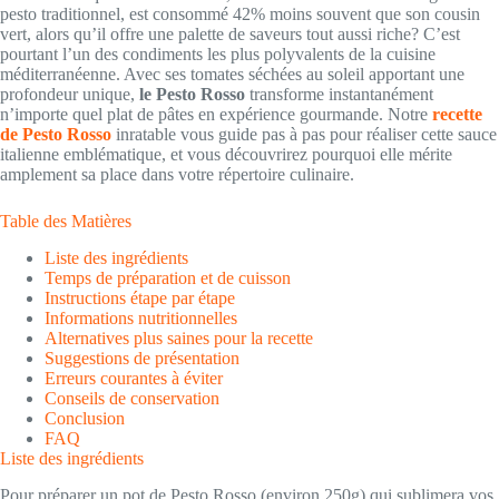
pesto traditionnel, est consommé 42% moins souvent que son cousin
vert, alors qu’il offre une palette de saveurs tout aussi riche? C’est
pourtant l’un des condiments les plus polyvalents de la cuisine
méditerranéenne. Avec ses tomates séchées au soleil apportant une
profondeur unique,
le Pesto Rosso
transforme instantanément
n’importe quel plat de pâtes en expérience gourmande. Notre
recette
de Pesto Rosso
inratable vous guide pas à pas pour réaliser cette sauce
italienne emblématique, et vous découvrirez pourquoi elle mérite
amplement sa place dans votre répertoire culinaire.
Table des Matières
Liste des ingrédients
Temps de préparation et de cuisson
Instructions étape par étape
Informations nutritionnelles
Alternatives plus saines pour la recette
Suggestions de présentation
Erreurs courantes à éviter
Conseils de conservation
Conclusion
FAQ
Liste des ingrédients
Pour préparer un pot de Pesto Rosso (environ 250g) qui sublimera vos