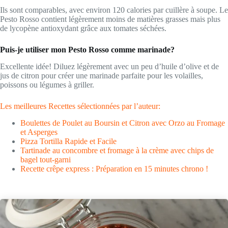
Ils sont comparables, avec environ 120 calories par cuillère à soupe. Le
Pesto Rosso contient légèrement moins de matières grasses mais plus
de lycopène antioxydant grâce aux tomates séchées.
Puis-je utiliser mon Pesto Rosso comme marinade?
Excellente idée! Diluez légèrement avec un peu d’huile d’olive et de
jus de citron pour créer une marinade parfaite pour les volailles,
poissons ou légumes à griller.
Les meilleures Recettes sélectionnées par l’auteur:
Boulettes de Poulet au Boursin et Citron avec Orzo au Fromage
et Asperges
Pizza Tortilla Rapide et Facile
Tartinade au concombre et fromage à la crème avec chips de
bagel tout-garni
Recette crêpe express : Préparation en 15 minutes chrono !