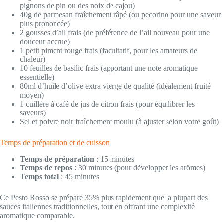
pignons de pin ou des noix de cajou)
40g de parmesan fraîchement râpé (ou pecorino pour une saveur
plus prononcée)
2 gousses d’ail frais (de préférence de l’ail nouveau pour une
douceur accrue)
1 petit piment rouge frais (facultatif, pour les amateurs de
chaleur)
10 feuilles de basilic frais (apportant une note aromatique
essentielle)
80ml d’huile d’olive extra vierge de qualité (idéalement fruité
moyen)
1 cuillère à café de jus de citron frais (pour équilibrer les
saveurs)
Sel et poivre noir fraîchement moulu (à ajuster selon votre goût)
Temps de préparation et de cuisson
Temps de préparation
: 15 minutes
Temps de repos
: 30 minutes (pour développer les arômes)
Temps total
: 45 minutes
Ce Pesto Rosso se prépare 35% plus rapidement que la plupart des
sauces italiennes traditionnelles, tout en offrant une complexité
aromatique comparable.