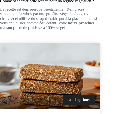
Comment adapter cette recette pour un régime végétalien ?
La recette est déjà presque végétalienne ! Remplacez
simplement la whey par une protéine végétale (pois, riz,
chanvre) et utilisez du sirop d’érable pur à la place du miel si
vous en utilisiez comme édulcorant. Votre
barre protéinée
maison perte de poids
sera 100% végétale.
Imprimer