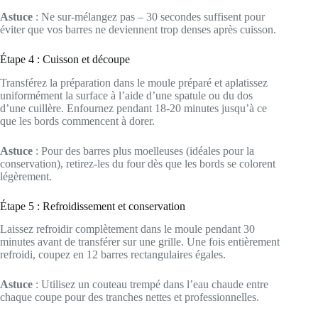
Astuce
: Ne sur-mélangez pas – 30 secondes suffisent pour
éviter que vos barres ne deviennent trop denses après cuisson.
Étape 4 : Cuisson et découpe
Transférez la préparation dans le moule préparé et aplatissez
uniformément la surface à l’aide d’une spatule ou du dos
d’une cuillère. Enfournez pendant 18-20 minutes jusqu’à ce
que les bords commencent à dorer.
Astuce
: Pour des barres plus moelleuses (idéales pour la
conservation), retirez-les du four dès que les bords se colorent
légèrement.
Étape 5 : Refroidissement et conservation
Laissez refroidir complètement dans le moule pendant 30
minutes avant de transférer sur une grille. Une fois entièrement
refroidi, coupez en 12 barres rectangulaires égales.
Astuce
: Utilisez un couteau trempé dans l’eau chaude entre
chaque coupe pour des tranches nettes et professionnelles.