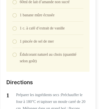
60ml de lait d’amande non sucré
1 banane mûre écrasée
1 c. à café d’extrait de vanille
1 pincée de sel de mer
Édulcorant naturel au choix (quantité
selon goût)
Directions
Préparer les ingrédients secs :Préchauffer le
four à 180°C et tapisser un moule carré de 20
cm. Mélanger dans un grand bol : flocons