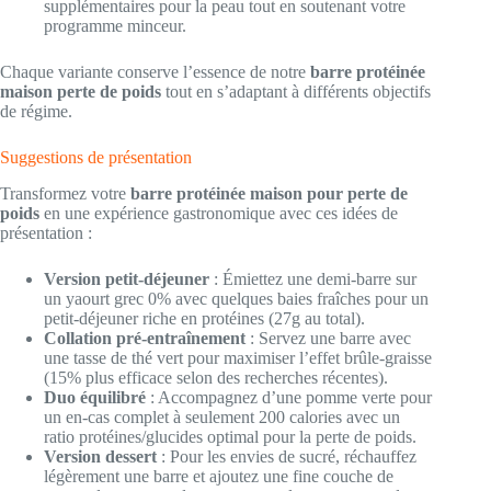
supplémentaires pour la peau tout en soutenant votre
programme minceur.
Chaque variante conserve l’essence de notre
barre protéinée
maison perte de poids
tout en s’adaptant à différents objectifs
de régime.
Suggestions de présentation
Transformez votre
barre protéinée maison pour perte de
poids
en une expérience gastronomique avec ces idées de
présentation :
Version petit-déjeuner
: Émiettez une demi-barre sur
un yaourt grec 0% avec quelques baies fraîches pour un
petit-déjeuner riche en protéines (27g au total).
Collation pré-entraînement
: Servez une barre avec
une tasse de thé vert pour maximiser l’effet brûle-graisse
(15% plus efficace selon des recherches récentes).
Duo équilibré
: Accompagnez d’une pomme verte pour
un en-cas complet à seulement 200 calories avec un
ratio protéines/glucides optimal pour la perte de poids.
Version dessert
: Pour les envies de sucré, réchauffez
légèrement une barre et ajoutez une fine couche de