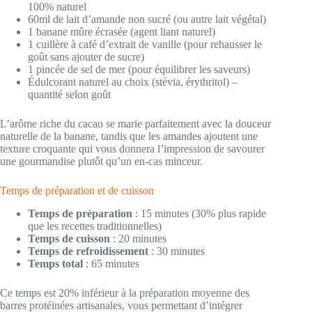
100% naturel
60ml de lait d’amande non sucré (ou autre lait végétal)
1 banane mûre écrasée (agent liant naturel)
1 cuillère à café d’extrait de vanille (pour rehausser le
goût sans ajouter de sucre)
1 pincée de sel de mer (pour équilibrer les saveurs)
Édulcorant naturel au choix (stévia, érythritol) –
quantité selon goût
L’arôme riche du cacao se marie parfaitement avec la douceur
naturelle de la banane, tandis que les amandes ajoutent une
texture croquante qui vous donnera l’impression de savourer
une gourmandise plutôt qu’un en-cas minceur.
Temps de préparation et de cuisson
Temps de préparation
: 15 minutes (30% plus rapide
que les recettes traditionnelles)
Temps de cuisson
: 20 minutes
Temps de refroidissement
: 30 minutes
Temps total
: 65 minutes
Ce temps est 20% inférieur à la préparation moyenne des
barres protéinées artisanales, vous permettant d’intégrer