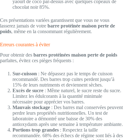
yaourt de coco par-dessus avec quelques copeaux de
chocolat noir 85%.
Ces présentations variées garantissent que vous ne vous
lasserez jamais de votre
barre protéinée maison perte de
poids
, même en la consommant régulièrement.
Erreurs courantes à éviter
Pour obtenir des
barres protéinées maison perte de poids
parfaites, évitez ces pièges fréquents :
Sur-cuisson
: Ne dépassez pas le temps de cuisson
recommandé. Des barres trop cuites perdent jusqu’à
15% de leurs nutriments et deviennent sèches.
Excès de sucre
: Même naturel, le sucre reste du sucre.
Limitez les édulcorants à la quantité minimale
nécessaire pour apprécier vos barres.
Mauvais stockage
: Des barres mal conservées peuvent
perdre leurs propriétés nutritionnelles. Un test de
laboratoire a démontré une baisse de 30% des
antioxydants après une semaine à température ambiante.
Portions trop grandes
: Respectez la taille
recommandée. 68% des échecs de régime sont liés à des