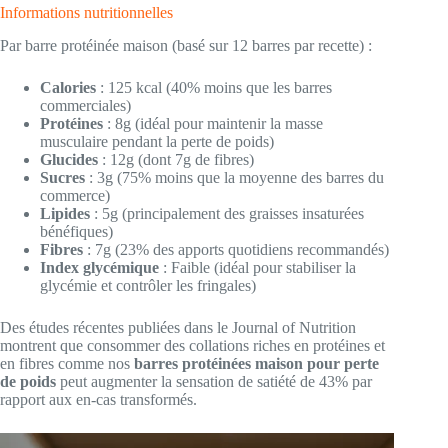
Informations nutritionnelles
Par barre protéinée maison (basé sur 12 barres par recette) :
Calories
: 125 kcal (40% moins que les barres
commerciales)
Protéines
: 8g (idéal pour maintenir la masse
musculaire pendant la perte de poids)
Glucides
: 12g (dont 7g de fibres)
Sucres
: 3g (75% moins que la moyenne des barres du
commerce)
Lipides
: 5g (principalement des graisses insaturées
bénéfiques)
Fibres
: 7g (23% des apports quotidiens recommandés)
Index glycémique
: Faible (idéal pour stabiliser la
glycémie et contrôler les fringales)
Des études récentes publiées dans le Journal of Nutrition
montrent que consommer des collations riches en protéines et
en fibres comme nos
barres protéinées maison pour perte
de poids
peut augmenter la sensation de satiété de 43% par
rapport aux en-cas transformés.