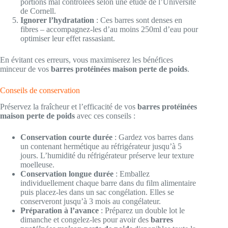
portions mal contrôlées selon une étude de l’Université
de Cornell.
Ignorer l’hydratation
: Ces barres sont denses en
fibres – accompagnez-les d’au moins 250ml d’eau pour
optimiser leur effet rassasiant.
En évitant ces erreurs, vous maximiserez les bénéfices
minceur de vos
barres protéinées maison perte de poids
.
Conseils de conservation
Préservez la fraîcheur et l’efficacité de vos
barres protéinées
maison perte de poids
avec ces conseils :
Conservation courte durée
: Gardez vos barres dans
un contenant hermétique au réfrigérateur jusqu’à 5
jours. L’humidité du réfrigérateur préserve leur texture
moelleuse.
Conservation longue durée
: Emballez
individuellement chaque barre dans du film alimentaire
puis placez-les dans un sac congélation. Elles se
conserveront jusqu’à 3 mois au congélateur.
Préparation à l’avance
: Préparez un double lot le
dimanche et congelez-les pour avoir des
barres