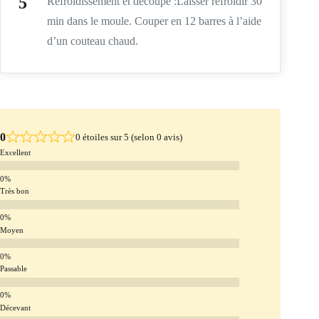
Refroidissement et découpe :Laisser refroidir 30
min dans le moule. Couper en 12 barres à l’aide
d’un couteau chaud.
0
0 étoiles sur 5 (selon 0 avis)
Excellent
Très bon
Moyen
Passable
Décevant