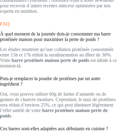
commentaires ci-dessous ! Abonnez-vous à notre newsletter
pour recevoir d’autres recettes minceur optimisées par nos
experts en nutrition.
FAQ
À quel moment de la journée dois-je consommer ma barre
protéinée maison pour maximiser la perte de poids ?
Les études montrent qu’une collation protéinée consommée
entre 15h et 17h réduit la suralimentation au dîner de 30%.
Votre
barre protéinée maison perte de poids
est idéale à ce
moment-là.
Puis-je remplacer la poudre de protéines par un autre
ingrédient ?
Oui, vous pouvez utiliser 60g de farine d’amande ou de
graines de chanvre moulues. Cependant, le taux de protéines
sera réduit d’environ 25%, ce qui peut diminuer légèrement
l’effet satiété de votre
barre protéinée maison perte de
poids
.
Ces barres sont-elles adaptées aux débutants en cuisine ?