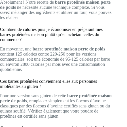
Absolument ! Notre recette de
barre protéinée maison perte
de poids
ne nécessite aucune technique complexe. Si vous
savez mélanger des ingrédients et utiliser un four, vous pouvez
les réaliser.
Combien de calories puis-je économiser en préparant mes
barres protéinées maison plutôt qu’en achetant celles du
commerce ?
En moyenne, une
barre protéinée maison perte de poids
contient 125 calories contre 220-250 pour les versions
commerciales, soit une économie de 95-125 calories par barre
ou environ 2800 calories par mois avec une consommation
quotidienne.
Ces barres protéinées conviennent-elles aux personnes
intolérantes au gluten ?
Pour une version sans gluten de cette
barre protéinée maison
perte de poids
, remplacez simplement les flocons d’avoine
classiques par des flocons d’avoine certifiés sans gluten ou du
quinoa soufflé. Vérifiez également que votre poudre de
protéines est certifiée sans gluten.