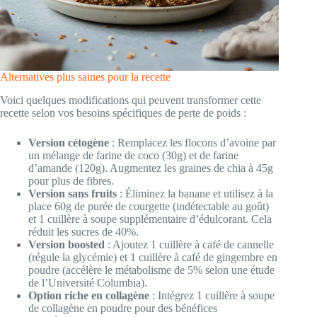
Alternatives plus saines pour la recette
Voici quelques modifications qui peuvent transformer cette
recette selon vos besoins spécifiques de perte de poids :
Version cétogène
: Remplacez les flocons d’avoine par
un mélange de farine de coco (30g) et de farine
d’amande (120g). Augmentez les graines de chia à 45g
pour plus de fibres.
Version sans fruits
: Éliminez la banane et utilisez à la
place 60g de purée de courgette (indétectable au goût)
et 1 cuillère à soupe supplémentaire d’édulcorant. Cela
réduit les sucres de 40%.
Version boosted
: Ajoutez 1 cuillère à café de cannelle
(régule la glycémie) et 1 cuillère à café de gingembre en
poudre (accélère le métabolisme de 5% selon une étude
de l’Université Columbia).
Option riche en collagène
: Intégrez 1 cuillère à soupe
de collagène en poudre pour des bénéfices