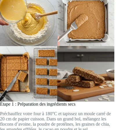
Étape 1 : Préparation des ingrédients secs
Préchauffez votre four à 180°C et tapissez un moule carré de
20 cm de papier cuisson. Dans un grand bol, mélangez les
flocons d’avoine, la poudre de protéines, les graines de chia,
les amandes effilées, le cacao en poudre et le sel.