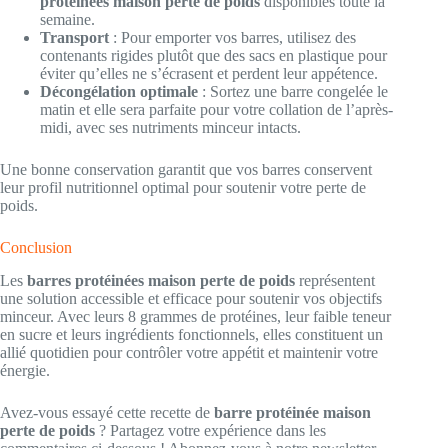
protéinées maison perte de poids
disponibles toute la
semaine.
Transport
: Pour emporter vos barres, utilisez des
contenants rigides plutôt que des sacs en plastique pour
éviter qu’elles ne s’écrasent et perdent leur appétence.
Décongélation optimale
: Sortez une barre congelée le
matin et elle sera parfaite pour votre collation de l’après-
midi, avec ses nutriments minceur intacts.
Une bonne conservation garantit que vos barres conservent
leur profil nutritionnel optimal pour soutenir votre perte de
poids.
Conclusion
Les
barres protéinées maison perte de poids
représentent
une solution accessible et efficace pour soutenir vos objectifs
minceur. Avec leurs 8 grammes de protéines, leur faible teneur
en sucre et leurs ingrédients fonctionnels, elles constituent un
allié quotidien pour contrôler votre appétit et maintenir votre
énergie.
Avez-vous essayé cette recette de
barre protéinée maison
perte de poids
? Partagez votre expérience dans les