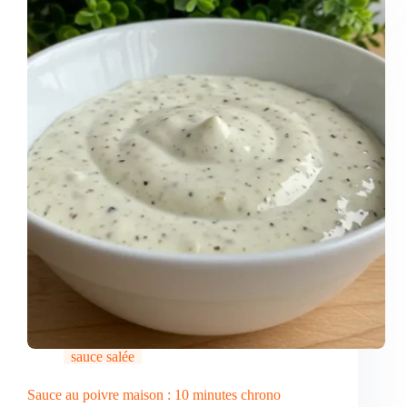
sauce salée
Sauce au poivre maison : 10 minutes chrono