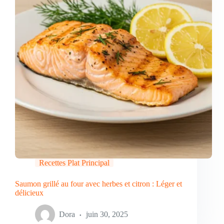
Recettes Plat Principal
Saumon grillé au four avec herbes et citron : Léger et
délicieux
Dora
juin 30, 2025