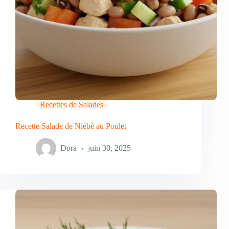
Recettes de Salades
Recette Salade de Niébé au Poulet
Dora
juin 30, 2025