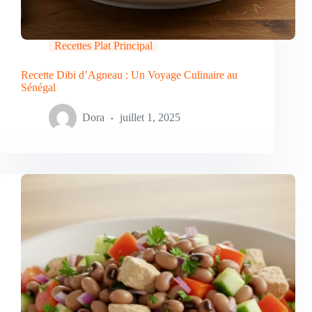
Recettes Plat Principal
Recette Dibi d’Agneau : Un Voyage Culinaire au
Sénégal
Dora
juillet 1, 2025