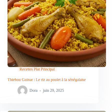
Recettes Plat Principal
Thiebou Guinar : Le riz au poulet à la sénégalaise
Dora
juin 29, 2025