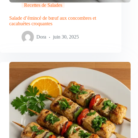
Recettes de Salades
Salade d’émincé de bœuf aux concombres et
cacahuètes croquantes
Dora
juin 30, 2025