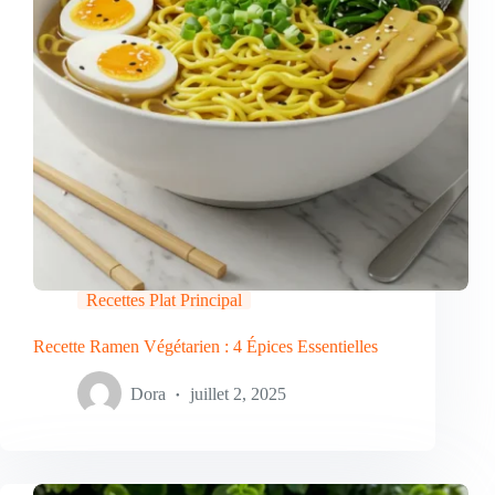
Recettes Plat Principal
Recette Ramen Végétarien : 4 Épices Essentielles
Dora
juillet 2, 2025