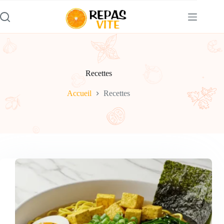
Passer
au
contenu
Recettes
Accueil
Recettes